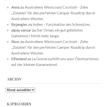
Anna
zu
Australiens Westcoast Cocktail – Zehn
„Zutaten“ für den perfekten Camper Roadtrip durch
Australiens Westen.
Bojangles
zu
Indien – Faszination des Schmutzes.
alpay sansar
zu
Der Oman, ein gut gehütetes
Geheimnis? Nicht mehr lange.
liloss
zu
Australiens Westcoast Cocktail – Zehn
„Zutaten“ für den perfekten Camper Roadtrip durch
Australiens Westen.
Elfenland
zu
La Gomera pfeift uns was! Ökotourismus
auf der kleinen Kanareninsel.
ARCHIV
ARCHIV
KATEGORIEN