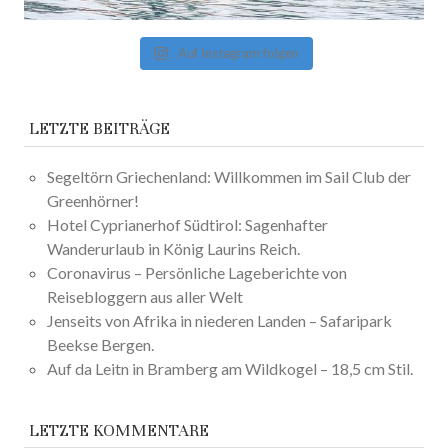
Auf Instagram folgen
LETZTE BEITRÄGE
Segeltörn Griechenland: Willkommen im Sail Club der
Greenhörner!
Hotel Cyprianerhof Südtirol: Sagenhafter
Wanderurlaub in König Laurins Reich.
Coronavirus – Persönliche Lageberichte von
Reisebloggern aus aller Welt
Jenseits von Afrika in niederen Landen – Safaripark
Beekse Bergen.
Auf da Leitn in Bramberg am Wildkogel – 18,5 cm Stil.
LETZTE KOMMENTARE