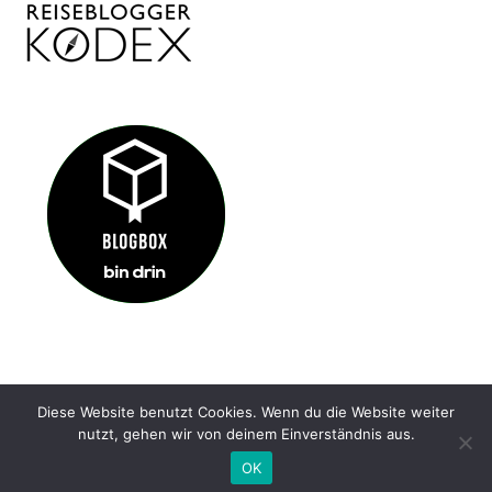
Diese Website benutzt Cookies. Wenn du die Website weiter
IMPRESSUM
KONTAKT
DATENSCHUTZ
nutzt, gehen wir von deinem Einverständnis aus.
@ HIDDENGEM.DE 2022
OK