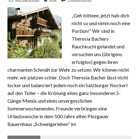
„Geh bitteee, jetzt hab dich
nicht so und nimm noch eine
Portion!“ Wir sind in
Theresia Bachers
Rauchkuchl gelandet und
versuchen uns (übrigens
erfolglos) gegen ihren
charmanten Schmäh zur Wehr zu setzen. Wir können nicht
mehr, wir platzen schier. Doch Theresia Bacher lässt nicht
locker und balanciert jedem noch ein Salzburger Nockerl
auf den Teller – die Krönung eines ganz besonderen 5-
Gänge Menüs und eines unvergesslichen
Sommerwochenendes. Freunde verbringen eine
Urlaubswoche in dem 500 Jahre alten Pinzgauer
Bauernhaus „Schweigerlehen“ im