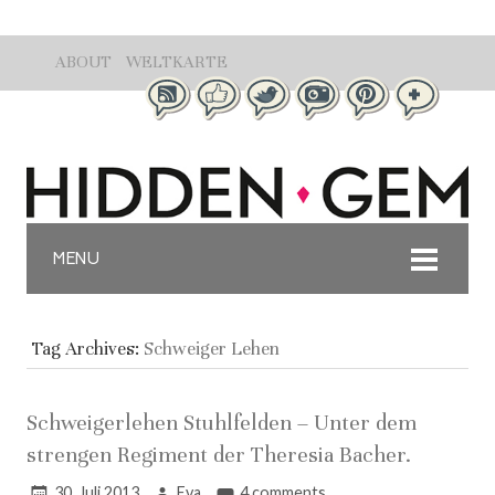
ABOUT
WELTKARTE
MENU
Tag Archives:
Schweiger Lehen
Schweigerlehen Stuhlfelden – Unter dem
strengen Regiment der Theresia Bacher.
30. Juli 2013
Eva
4 comments