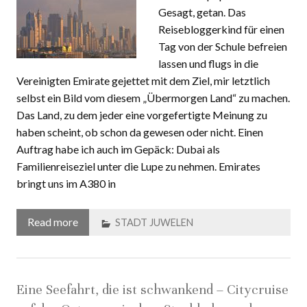
beim Schopf packen.
Gesagt, getan. Das
Reisebloggerkind für einen
Tag von der Schule befreien
lassen und flugs in die
Vereinigten Emirate gejettet mit dem Ziel, mir letztlich
selbst ein Bild vom diesem „Übermorgen Land“ zu machen.
Das Land, zu dem jeder eine vorgefertigte Meinung zu
haben scheint, ob schon da gewesen oder nicht. Einen
Auftrag habe ich auch im Gepäck: Dubai als
Familienreiseziel unter die Lupe zu nehmen. Emirates
bringt uns im A380 in
Read more
STADT JUWELEN
Eine Seefahrt, die ist schwankend – Citycruise