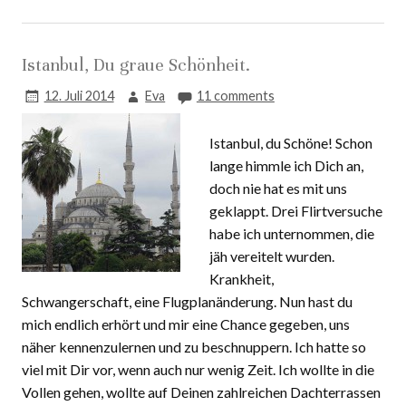
Istanbul, Du graue Schönheit.
12. Juli 2014
Eva
11 comments
Istanbul, du Schöne! Schon
lange himmle ich Dich an,
doch nie hat es mit uns
geklappt. Drei Flirtversuche
habe ich unternommen, die
jäh vereitelt wurden.
Krankheit,
Schwangerschaft, eine Flugplanänderung. Nun hast du
mich endlich erhört und mir eine Chance gegeben, uns
näher kennenzulernen und zu beschnuppern. Ich hatte so
viel mit Dir vor, wenn auch nur wenig Zeit. Ich wollte in die