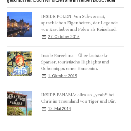
geschlossen. Doch wir sitzen alle im selben Boot. Jeder
INSIDE POLEN: Von Schwermut,
sprachlichen Eigenheiten, der Legende
von Kaschubei und Polen als Reiseland.
27. Oktober 2015
Inside Barcelona – Über lautstarke
Spanier, touristische Highlights und
Geheimtipps einer Hanseatin.
1. Oktober 2015
INSIDE PANAMA: alles so „yeah!“ bei
Chris im Traumland von Tiger und Bär.
13. Mai 2014