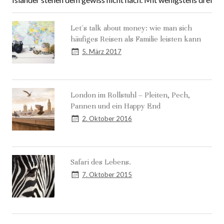
Isländer stehen dem gewiss nicht nach. Mit wenigstens drei
Let´s talk about money: wie man sich
häufiges Reisen als Familie leisten kann
5. März 2017
London im Rollstuhl – Pleiten, Pech,
Pannen und ein Happy End
2. Oktober 2016
Safari des Lebens.
7. Oktober 2015