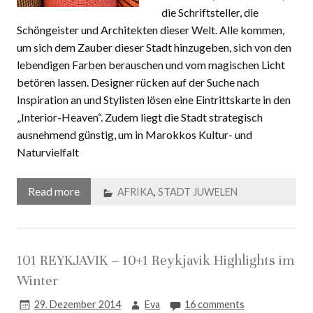
die Poeten, die Rockstars,
die Schriftsteller, die
Schöngeister und Architekten dieser Welt. Alle kommen,
um sich dem Zauber dieser Stadt hinzugeben, sich von den
lebendigen Farben berauschen und vom magischen Licht
betören lassen. Designer rücken auf der Suche nach
Inspiration an und Stylisten lösen eine Eintrittskarte in den
„Interior-Heaven“. Zudem liegt die Stadt strategisch
ausnehmend günstig, um in Marokkos Kultur- und
Naturvielfalt
Read more
AFRIKA
,
STADT JUWELEN
101 REYKJAVIK – 10+1 Reykjavik Highlights im
Winter