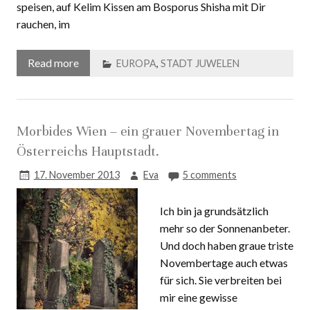
Vollen gehen, wollte auf Deinen zahlreichen Dachterrassen
speisen, auf Kelim Kissen am Bosporus Shisha mit Dir
rauchen, im
Read more
EUROPA
,
STADT JUWELEN
Morbides Wien – ein grauer Novembertag in
Österreichs Hauptstadt.
17. November 2013
Eva
5 comments
Ich bin ja grundsätzlich
mehr so der Sonnenanbeter.
Und doch haben graue triste
Novembertage auch etwas
für sich. Sie verbreiten bei