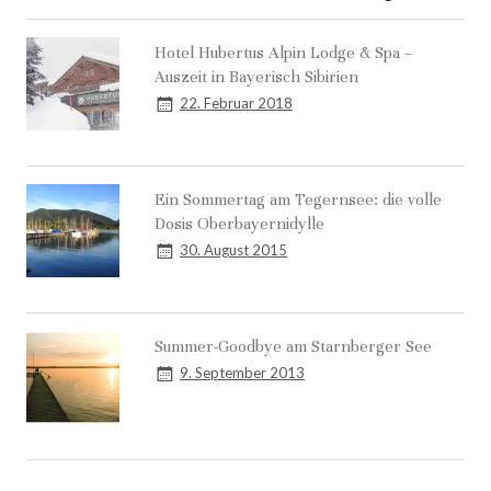
wartet. – Erika Mann Heimat ist eine merkwürdige
Hotel Hubertus Alpin Lodge & Spa –
Auszeit in Bayerisch Sibirien
22. Februar 2018
Ein Sommertag am Tegernsee: die volle
Dosis Oberbayernidylle
30. August 2015
Summer-Goodbye am Starnberger See
9. September 2013