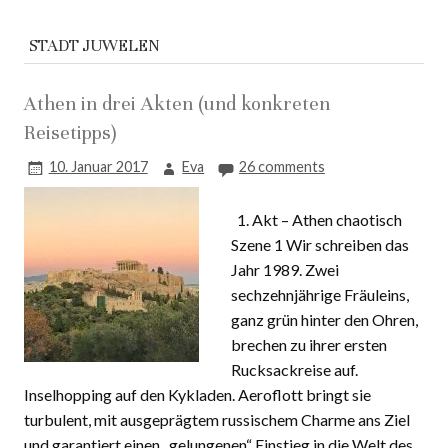
STADT JUWELEN
Athen in drei Akten (und konkreten
Reisetipps)
10. Januar 2017
Eva
26 comments
1. Akt – Athen chaotisch
Szene 1 Wir schreiben das
Jahr 1989. Zwei
sechzehnjährige Fräuleins,
ganz grün hinter den Ohren,
brechen zu ihrer ersten
Rucksackreise auf.
Inselhopping auf den Kykladen. Aeroflott bringt sie
turbulent, mit ausgeprägtem russischem Charme ans Ziel