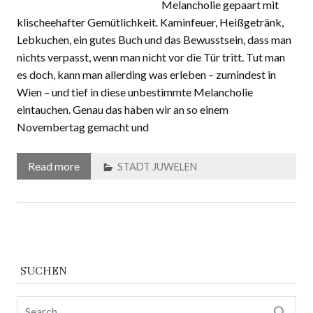
mir eine gewisse
Melancholie gepaart mit
klischeehafter Gemütlichkeit. Kaminfeuer, Heißgetränk,
Lebkuchen, ein gutes Buch und das Bewusstsein, dass man
nichts verpasst, wenn man nicht vor die Tür tritt. Tut man
es doch, kann man allerding was erleben – zumindest in
Wien – und tief in diese unbestimmte Melancholie
eintauchen. Genau das haben wir an so einem
Novembertag gemacht und
Read more
STADT JUWELEN
SUCHEN