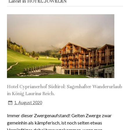
Latest in
HOTEL JUWELEN
Hotel Cyprianerhof Südtirol: Sagenhafter Wanderurlaub
in König Laurins Reich.
1. August 2020
Immer dieser Zwergenaufstand! Gelten Zwerge zwar
gemeinhin als kämpferisch, ist noch selten etwas