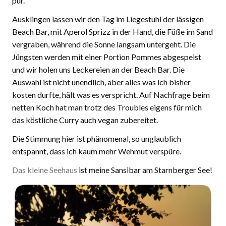
pur.
Ausklingen lassen wir den Tag im Liegestuhl der lässigen
Beach Bar, mit Aperol Sprizz in der Hand, die Füße im Sand
vergraben, während die Sonne langsam untergeht. Die
Jüngsten werden mit einer Portion Pommes abgespeist
und wir holen uns Leckereien an der Beach Bar. Die
Auswahl ist nicht unendlich, aber alles was ich bisher
kosten durfte, hält was es verspricht. Auf Nachfrage beim
netten Koch hat man trotz des Troubles eigens für mich
das köstliche Curry auch vegan zubereitet.
Die Stimmung hier ist phänomenal, so unglaublich
entspannt, dass ich kaum mehr Wehmut verspüre.
Das kleine Seehaus
ist meine Sansibar am Starnberger See!