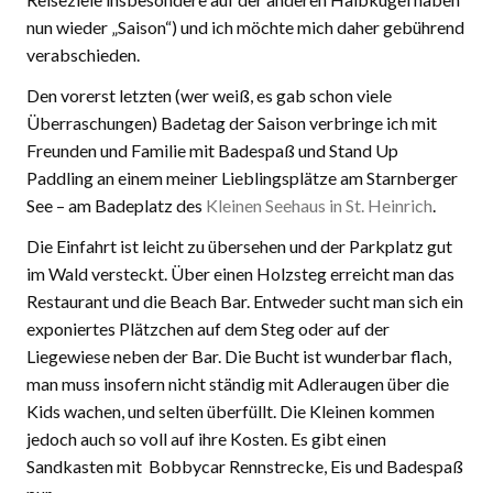
nun wieder „Saison“) und ich möchte mich daher gebührend
verabschieden.
Den vorerst letzten (wer weiß, es gab schon viele
Überraschungen) Badetag der Saison verbringe ich mit
Freunden und Familie mit Badespaß und Stand Up
Paddling an einem meiner Lieblingsplätze am Starnberger
See – am Badeplatz des
Kleinen Seehaus in St. Heinrich
.
Die Einfahrt ist leicht zu übersehen und der Parkplatz gut
im Wald versteckt. Über einen Holzsteg erreicht man das
Restaurant und die Beach Bar. Entweder sucht man sich ein
exponiertes Plätzchen auf dem Steg oder auf der
Liegewiese neben der Bar. Die Bucht ist wunderbar flach,
man muss insofern nicht ständig mit Adleraugen über die
Kids wachen, und selten überfüllt. Die Kleinen kommen
jedoch auch so voll auf ihre Kosten. Es gibt einen
Sandkasten mit Bobbycar Rennstrecke, Eis und Badespaß