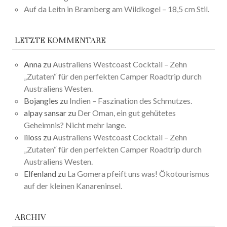
Auf da Leitn in Bramberg am Wildkogel – 18,5 cm Stil.
LETZTE KOMMENTARE
Anna
zu
Australiens Westcoast Cocktail – Zehn
„Zutaten“ für den perfekten Camper Roadtrip durch
Australiens Westen.
Bojangles
zu
Indien – Faszination des Schmutzes.
alpay sansar
zu
Der Oman, ein gut gehütetes
Geheimnis? Nicht mehr lange.
liloss
zu
Australiens Westcoast Cocktail – Zehn
„Zutaten“ für den perfekten Camper Roadtrip durch
Australiens Westen.
Elfenland
zu
La Gomera pfeift uns was! Ökotourismus
auf der kleinen Kanareninsel.
ARCHIV