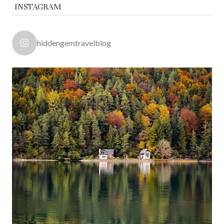
INSTAGRAM
hiddengemtravelblog