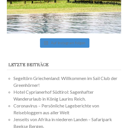
Auf Instagram folgen
LETZTE BEITRÄGE
Segeltörn Griechenland: Willkommen im Sail Club der
Greenhörner!
Hotel Cyprianerhof Südtirol: Sagenhafter
Wanderurlaub in König Laurins Reich.
Coronavirus – Persönliche Lageberichte von
Reisebloggern aus aller Welt
Jenseits von Afrika in niederen Landen – Safaripark
Beekse Bergen.