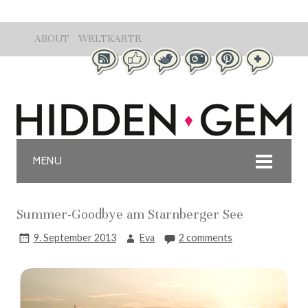
ABOUT
WELTKARTE
MENU
Summer-Goodbye am Starnberger See
9. September 2013
Eva
2 comments