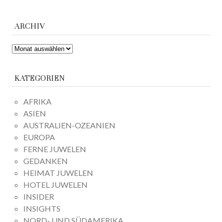
ARCHIV
ARCHIV
KATEGORIEN
AFRIKA
ASIEN
AUSTRALIEN-OZEANIEN
EUROPA
FERNE JUWELEN
GEDANKEN
HEIMAT JUWELEN
HOTEL JUWELEN
INSIDER
INSIGHTS
NORD- UND SÜDAMERIKA