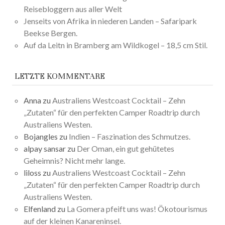
Reisebloggern aus aller Welt
Jenseits von Afrika in niederen Landen – Safaripark
Beekse Bergen.
Auf da Leitn in Bramberg am Wildkogel – 18,5 cm Stil.
LETZTE KOMMENTARE
Anna
zu
Australiens Westcoast Cocktail – Zehn
„Zutaten“ für den perfekten Camper Roadtrip durch
Australiens Westen.
Bojangles
zu
Indien – Faszination des Schmutzes.
alpay sansar
zu
Der Oman, ein gut gehütetes
Geheimnis? Nicht mehr lange.
liloss
zu
Australiens Westcoast Cocktail – Zehn
„Zutaten“ für den perfekten Camper Roadtrip durch
Australiens Westen.
Elfenland
zu
La Gomera pfeift uns was! Ökotourismus
auf der kleinen Kanareninsel.