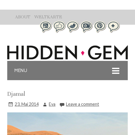
ABOUT
WELTKARTE
MENU
Djamal
23. Mai 2014
Eva
Leave a comment