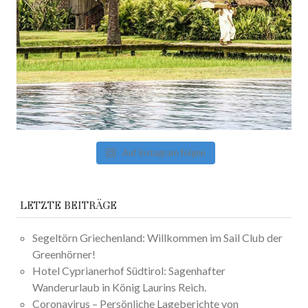
Auf Instagram folgen
LETZTE BEITRÄGE
Segeltörn Griechenland: Willkommen im Sail Club der
Greenhörner!
Hotel Cyprianerhof Südtirol: Sagenhafter
Wanderurlaub in König Laurins Reich.
Coronavirus – Persönliche Lageberichte von