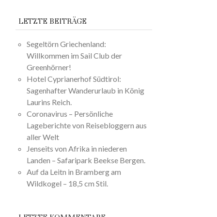
LETZTE BEITRÄGE
Segeltörn Griechenland:
Willkommen im Sail Club der
Greenhörner!
Hotel Cyprianerhof Südtirol:
Sagenhafter Wanderurlaub in König
Laurins Reich.
Coronavirus – Persönliche
Lageberichte von Reisebloggern aus
aller Welt
Jenseits von Afrika in niederen
Landen – Safaripark Beekse Bergen.
Auf da Leitn in Bramberg am
Wildkogel – 18,5 cm Stil.