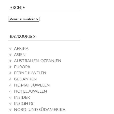
ARCHIV
ARCHIV
KATEGORIEN
AFRIKA
ASIEN
AUSTRALIEN-OZEANIEN
EUROPA
FERNE JUWELEN
GEDANKEN
HEIMAT JUWELEN
HOTEL JUWELEN
INSIDER
INSIGHTS
NORD- UND SÜDAMERIKA