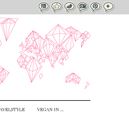
AVELSTYLE
VEGAN IN …