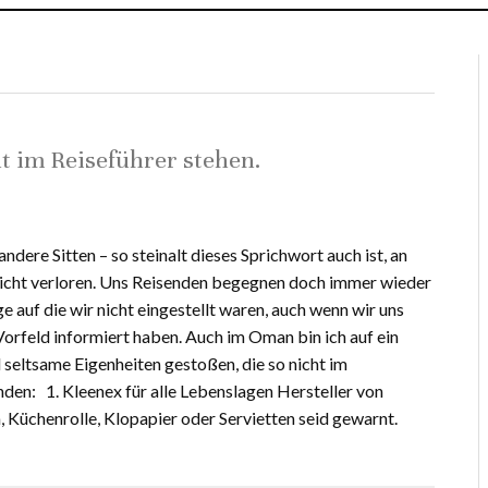
t im Reiseführer stehen.
ndere Sitten – so steinalt dieses Sprichwort auch ist, an
nicht verloren. Uns Reisenden begegnen doch immer wieder
e auf die wir nicht eingestellt waren, auch wenn wir uns
Vorfeld informiert haben. Auch im Oman bin ich auf ein
d seltsame Eigenheiten gestoßen, die so nicht im
nden: 1. Kleenex für alle Lebenslagen Hersteller von
 Küchenrolle, Klopapier oder Servietten seid gewarnt.