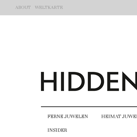
ABOUT
WELTKARTE
FERNE JUWELEN
HEIMAT JUWE
INSIDER