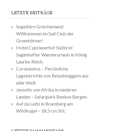
LETZTE BEITRÄGE
Segeltörn Griechenland:
Willkommen im Sail Club der
Greenhörner!
Hotel Cyprianerhof Südtirol:
Sagenhafter Wanderurlaub in König
Laurins Reich.
Coronavirus – Persönliche
Lageberichte von Reisebloggern aus
aller Welt
Jenseits von Afrika in niederen
Landen – Safaripark Beekse Bergen.
Auf da Leitn in Bramberg am
Wildkogel – 18,5 cm Stil.