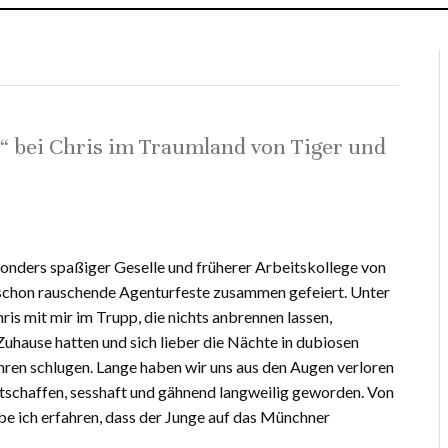
“ bei Chris im Traumland von Tiger und
esonders spaßiger Geselle und früherer Arbeitskollege von
 schon rauschende Agenturfeste zusammen gefeiert. Unter
ris mit mir im Trupp, die nichts anbrennen lassen,
Zuhause hatten und sich lieber die Nächte in dubiosen
ren schlugen. Lange haben wir uns aus den Augen verloren
htschaffen, sesshaft und gähnend langweilig geworden. Von
be ich erfahren, dass der Junge auf das Münchner