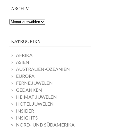
ARCHIV
ARCHIV
KATEGORIEN
AFRIKA
ASIEN
AUSTRALIEN-OZEANIEN
EUROPA
FERNE JUWELEN
GEDANKEN
HEIMAT JUWELEN
HOTEL JUWELEN
INSIDER
INSIGHTS
NORD- UND SÜDAMERIKA