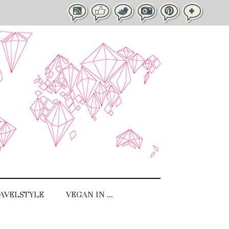
AVELSTYLE
VEGAN IN …