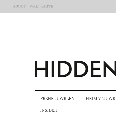
ABOUT
WELTKARTE
FERNE JUWELEN
HEIMAT JUWE
INSIDER