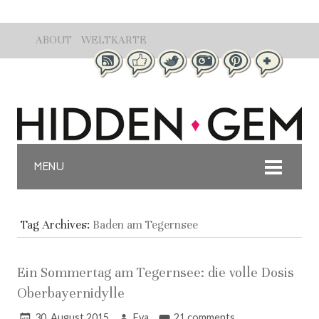
ABOUT
WELTKARTE
MENU
Tag Archives:
Baden am Tegernsee
Ein Sommertag am Tegernsee: die volle Dosis
Oberbayernidylle
30. August 2015
Eva
21 comments