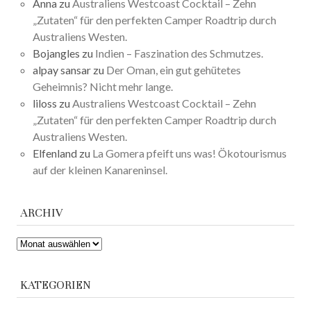
Anna
zu
Australiens Westcoast Cocktail – Zehn
„Zutaten“ für den perfekten Camper Roadtrip durch
Australiens Westen.
Bojangles
zu
Indien – Faszination des Schmutzes.
alpay sansar
zu
Der Oman, ein gut gehütetes
Geheimnis? Nicht mehr lange.
liloss
zu
Australiens Westcoast Cocktail – Zehn
„Zutaten“ für den perfekten Camper Roadtrip durch
Australiens Westen.
Elfenland
zu
La Gomera pfeift uns was! Ökotourismus
auf der kleinen Kanareninsel.
ARCHIV
ARCHIV
KATEGORIEN