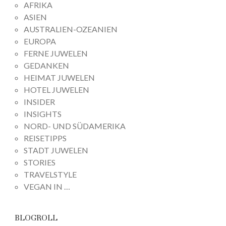
AFRIKA
ASIEN
AUSTRALIEN-OZEANIEN
EUROPA
FERNE JUWELEN
GEDANKEN
HEIMAT JUWELEN
HOTEL JUWELEN
INSIDER
INSIGHTS
NORD- UND SÜDAMERIKA
REISETIPPS
STADT JUWELEN
STORIES
TRAVELSTYLE
VEGAN IN …
BLOGROLL