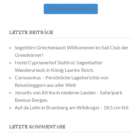
Auf Instagram folgen
LETZTE BEITRÄGE
Segeltörn Griechenland: Willkommen im Sail Club der
Greenhörner!
Hotel Cyprianerhof Südtirol: Sagenhafter
Wanderurlaub in König Laurins Reich.
Coronavirus – Persönliche Lageberichte von
Reisebloggern aus aller Welt
Jenseits von Afrika in niederen Landen – Safaripark
Beekse Bergen.
Auf da Leitn in Bramberg am Wildkogel – 18,5 cm Stil.
LETZTE KOMMENTARE