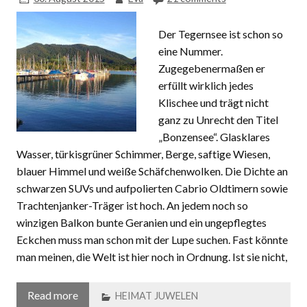
Der Tegernsee ist schon so
eine Nummer.
Zugegebenermaßen er
erfüllt wirklich jedes
Klischee und trägt nicht
ganz zu Unrecht den Titel
„Bonzensee“. Glasklares
Wasser, türkisgrüner Schimmer, Berge, saftige Wiesen,
blauer Himmel und weiße Schäfchenwolken. Die Dichte an
schwarzen SUVs und aufpolierten Cabrio Oldtimern sowie
Trachtenjanker-Träger ist hoch. An jedem noch so
winzigen Balkon bunte Geranien und ein ungepflegtes
Eckchen muss man schon mit der Lupe suchen. Fast könnte
man meinen, die Welt ist hier noch in Ordnung. Ist sie nicht,
Read more
HEIMAT JUWELEN