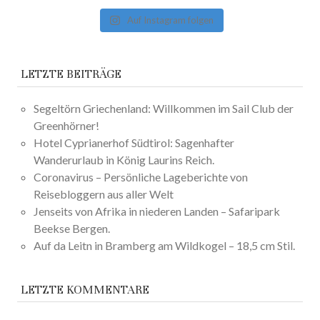
Auf Instagram folgen
LETZTE BEITRÄGE
Segeltörn Griechenland: Willkommen im Sail Club der
Greenhörner!
Hotel Cyprianerhof Südtirol: Sagenhafter
Wanderurlaub in König Laurins Reich.
Coronavirus – Persönliche Lageberichte von
Reisebloggern aus aller Welt
Jenseits von Afrika in niederen Landen – Safaripark
Beekse Bergen.
Auf da Leitn in Bramberg am Wildkogel – 18,5 cm Stil.
LETZTE KOMMENTARE