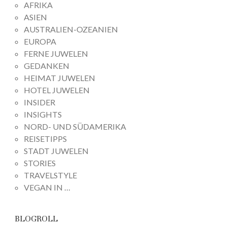
AFRIKA
ASIEN
AUSTRALIEN-OZEANIEN
EUROPA
FERNE JUWELEN
GEDANKEN
HEIMAT JUWELEN
HOTEL JUWELEN
INSIDER
INSIGHTS
NORD- UND SÜDAMERIKA
REISETIPPS
STADT JUWELEN
STORIES
TRAVELSTYLE
VEGAN IN …
BLOGROLL