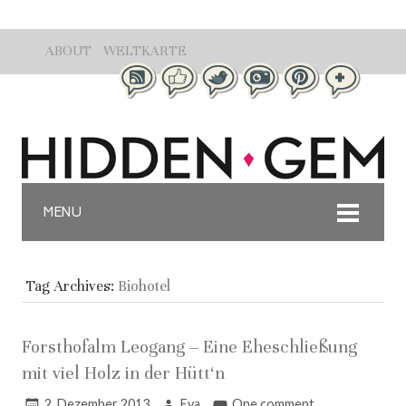
ABOUT
WELTKARTE
MENU
Tag Archives:
Biohotel
Forsthofalm Leogang – Eine Eheschließung
mit viel Holz in der Hütt‘n
2. Dezember 2013
Eva
One comment