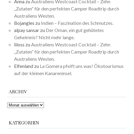
Anna
zu
Australiens Westcoast Cocktail – Zehn
„Zutaten“ für den perfekten Camper Roadtrip durch
Australiens Westen.
Bojangles
zu
Indien – Faszination des Schmutzes.
alpay sansar
zu
Der Oman, ein gut gehütetes
Geheimnis? Nicht mehr lange.
liloss
zu
Australiens Westcoast Cocktail – Zehn
„Zutaten“ für den perfekten Camper Roadtrip durch
Australiens Westen.
Elfenland
zu
La Gomera pfeift uns was! Ökotourismus
auf der kleinen Kanareninsel.
ARCHIV
ARCHIV
KATEGORIEN