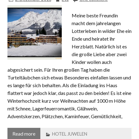
Meine beste Freundin
macht dem jahrelangen
Lotterleben in wilder Ehe ein
Ende und heiratet ihr
Herzblatt. Natürlich ist es
die große Liebe aber zwei
Kinder wollen auch
abgesichert sein. Für Ihren großen Tag haben die
Turteltäubchen sich etwas Besonderes einfallen lassen und
es lange für sich behalten. Als die Einladung ins Haus
flattert war jedoch klar, das passt zu den beiden! Es ist eine
Winterhochzeit kurz vor Weihnachten auf 1000 m Höhe
mit Schnee, Lagerfeuerromantik, Glühwein,
Adventskerzen, Plätzchen, Kaminfeuer, Gemütlichkeit,
Read more
HOTEL JUWELEN