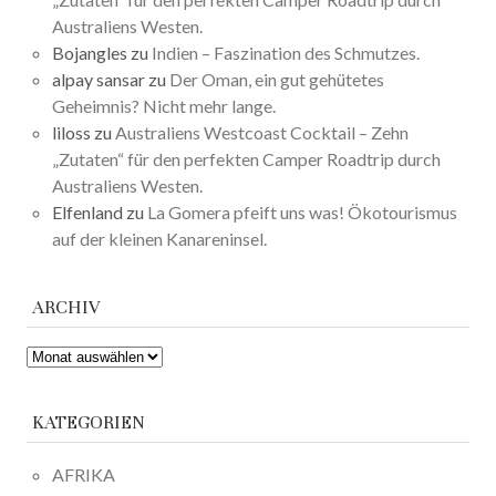
Australiens Westen.
Bojangles
zu
Indien – Faszination des Schmutzes.
alpay sansar
zu
Der Oman, ein gut gehütetes
Geheimnis? Nicht mehr lange.
liloss
zu
Australiens Westcoast Cocktail – Zehn
„Zutaten“ für den perfekten Camper Roadtrip durch
Australiens Westen.
Elfenland
zu
La Gomera pfeift uns was! Ökotourismus
auf der kleinen Kanareninsel.
ARCHIV
ARCHIV
KATEGORIEN
AFRIKA