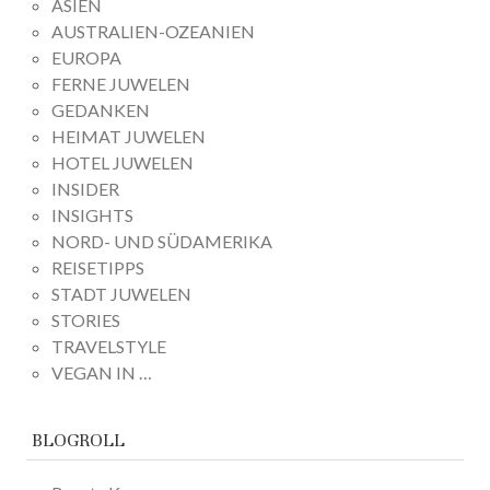
ASIEN
AUSTRALIEN-OZEANIEN
EUROPA
FERNE JUWELEN
GEDANKEN
HEIMAT JUWELEN
HOTEL JUWELEN
INSIDER
INSIGHTS
NORD- UND SÜDAMERIKA
REISETIPPS
STADT JUWELEN
STORIES
TRAVELSTYLE
VEGAN IN …
BLOGROLL