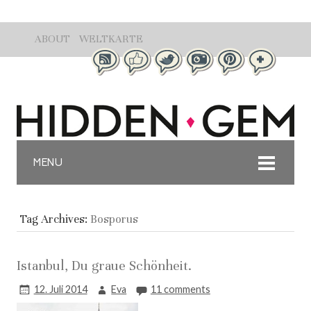
ABOUT
WELTKARTE
MENU
Tag Archives:
Bosporus
Istanbul, Du graue Schönheit.
12. Juli 2014
Eva
11 comments