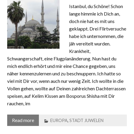
Istanbul, du Schöne! Schon
lange himmle ich Dich an,
doch nie hat es mit uns
geklappt. Drei Flirtversuche
habe ich unternommen, die
jäh vereitelt wurden.
Krankheit,
Schwangerschaft, eine Flugplanänderung. Nun hast du
mich endlich erhört und mir eine Chance gegeben, uns
näher kennenzulernen und zu beschnuppern. Ich hatte so
viel mit Dir vor, wenn auch nur wenig Zeit. Ich wollte in die
Vollen gehen, wollte auf Deinen zahlreichen Dachterrassen
speisen, auf Kelim Kissen am Bosporus Shisha mit Dir
rauchen, im
Read more
EUROPA
,
STADT JUWELEN