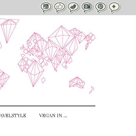
AVELSTYLE
VEGAN IN …