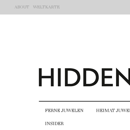
ABOUT
WELTKARTE
FERNE JUWELEN
HEIMAT JUWE
INSIDER