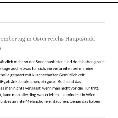
embertag in Österreichs Hauptstadt.
s
dsätzlich mehr so der Sonnenanbeter. Und doch haben graue
tage auch etwas für sich. Sie verbreiten bei mir eine
olie gepaart mit klischeehafter Gemütlichkeit.
ißgetränk, Lebkuchen, ein gutes Buch und das
ss man nichts verpasst, wenn man nicht vor die Tür tritt.
, kann man allerding was erleben – zumindest in Wien –
se unbestimmte Melancholie eintauchen. Genau das haben