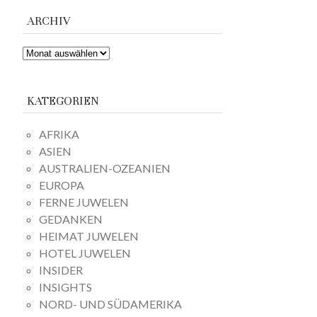
ARCHIV
ARCHIV
KATEGORIEN
AFRIKA
ASIEN
AUSTRALIEN-OZEANIEN
EUROPA
FERNE JUWELEN
GEDANKEN
HEIMAT JUWELEN
HOTEL JUWELEN
INSIDER
INSIGHTS
NORD- UND SÜDAMERIKA