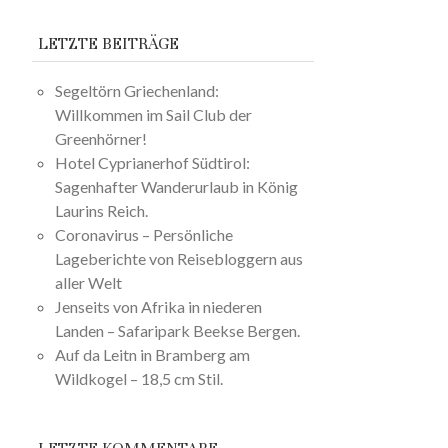
LETZTE BEITRÄGE
Segeltörn Griechenland:
Willkommen im Sail Club der
Greenhörner!
Hotel Cyprianerhof Südtirol:
Sagenhafter Wanderurlaub in König
Laurins Reich.
Coronavirus – Persönliche
Lageberichte von Reisebloggern aus
aller Welt
Jenseits von Afrika in niederen
Landen – Safaripark Beekse Bergen.
Auf da Leitn in Bramberg am
Wildkogel – 18,5 cm Stil.