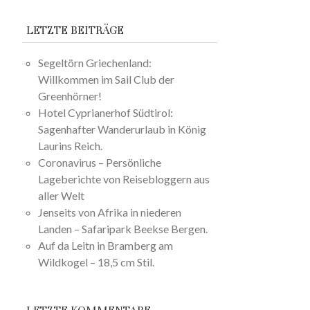
LETZTE BEITRÄGE
Segeltörn Griechenland:
Willkommen im Sail Club der
Greenhörner!
Hotel Cyprianerhof Südtirol:
Sagenhafter Wanderurlaub in König
Laurins Reich.
Coronavirus – Persönliche
Lageberichte von Reisebloggern aus
aller Welt
Jenseits von Afrika in niederen
Landen – Safaripark Beekse Bergen.
Auf da Leitn in Bramberg am
Wildkogel – 18,5 cm Stil.