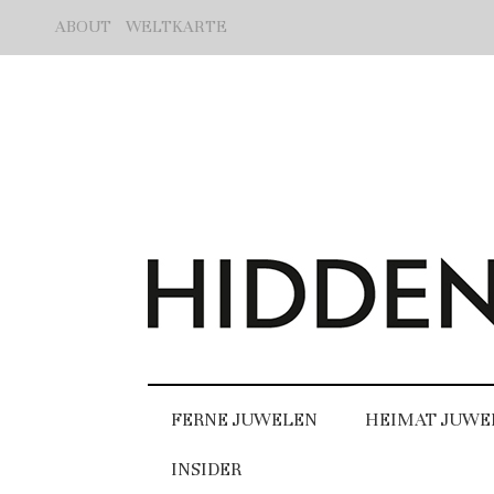
ABOUT
WELTKARTE
FERNE JUWELEN
HEIMAT JUWE
INSIDER