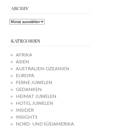
ARCHIV
ARCHIV
KATEGORIEN
AFRIKA
ASIEN
AUSTRALIEN-OZEANIEN
EUROPA
FERNE JUWELEN
GEDANKEN
HEIMAT JUWELEN
HOTEL JUWELEN
INSIDER
INSIGHTS
NORD- UND SÜDAMERIKA