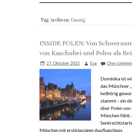
Tag Archives:
Danzig
INSIDE POLEN: Von Schwermut, 
von Kaschubei und Polen als Rei
27. Oktober 2015
Eva
One commen
Dominika ist wi
das Münchner „
hellhörig geword
stammt – ein di
über Polen von 
München fühlt. 
Senkrechtstarte
München mit erstklassigen Ausflugstipps