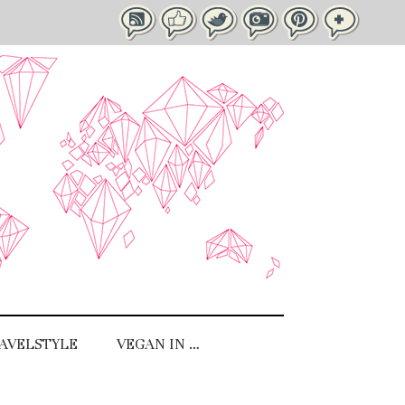
AVELSTYLE
VEGAN IN …