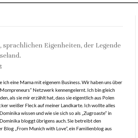
sprachlichen Eigenheiten, der Legende
seland.
t
e ich eine Mama mit eigenem Business. Wir haben uns über
Mompreneurs“ Netzwerk kennengelernt. Ich bin gleich
en, als sie mir erzählt hat, dass sie eigentlich aus Polen
cker weißer Fleck auf meiner Landkarte. Ich wollte alles
Dominika wissen und wie sie sich so als „Zugroaste“ in
Dominika bloggt übrigens auch. Sie betreibt den
r Blog „From Munich with Love“, ein Familienblog aus