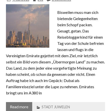
Bisweilen muss man sich
bietende Gelegenheiten
beim Schopf packen.
Gesagt, getan. Das
Reisebloggerkind für einen
Tag von der Schule befreien
lassen und flugs in die
Vereinigten Emirate gejettet mit dem Ziel, mir letztlich
selbst ein Bild vom diesem „Übermorgen Land“ zu machen.
Das Land, zu dem jeder eine vorgefertigte Meinung zu
haben scheint, ob schon da gewesen oder nicht. Einen
Auftrag habe ich auch im Gepäck: Dubai als
Familienreiseziel unter die Lupe zu nehmen. Emirates
bringt uns im A380 in
Read more
STADT JUWELEN