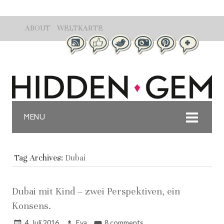
ABOUT
WELTKARTE
MENU
Tag Archives:
Dubai
Dubai mit Kind – zwei Perspektiven, ein
Konsens.
4. Juli 2016
Eva
8 comments