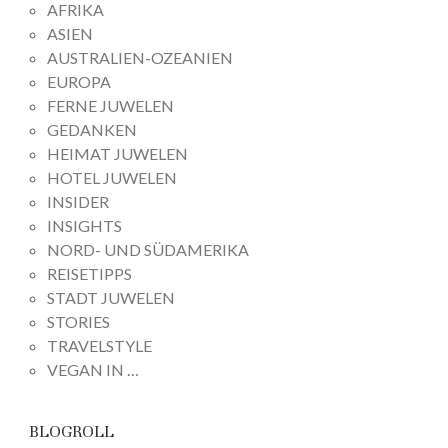
AFRIKA
ASIEN
AUSTRALIEN-OZEANIEN
EUROPA
FERNE JUWELEN
GEDANKEN
HEIMAT JUWELEN
HOTEL JUWELEN
INSIDER
INSIGHTS
NORD- UND SÜDAMERIKA
REISETIPPS
STADT JUWELEN
STORIES
TRAVELSTYLE
VEGAN IN …
BLOGROLL