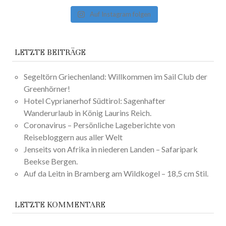
Auf Instagram folgen
LETZTE BEITRÄGE
Segeltörn Griechenland: Willkommen im Sail Club der
Greenhörner!
Hotel Cyprianerhof Südtirol: Sagenhafter
Wanderurlaub in König Laurins Reich.
Coronavirus – Persönliche Lageberichte von
Reisebloggern aus aller Welt
Jenseits von Afrika in niederen Landen – Safaripark
Beekse Bergen.
Auf da Leitn in Bramberg am Wildkogel – 18,5 cm Stil.
LETZTE KOMMENTARE