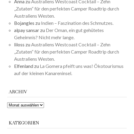
Anna
zu
Australiens Westcoast Cocktail – Zehn
„Zutaten“ für den perfekten Camper Roadtrip durch
Australiens Westen.
Bojangles
zu
Indien – Faszination des Schmutzes.
alpay sansar
zu
Der Oman, ein gut gehütetes
Geheimnis? Nicht mehr lange.
liloss
zu
Australiens Westcoast Cocktail – Zehn
„Zutaten“ für den perfekten Camper Roadtrip durch
Australiens Westen.
Elfenland
zu
La Gomera pfeift uns was! Ökotourismus
auf der kleinen Kanareninsel.
ARCHIV
ARCHIV
KATEGORIEN