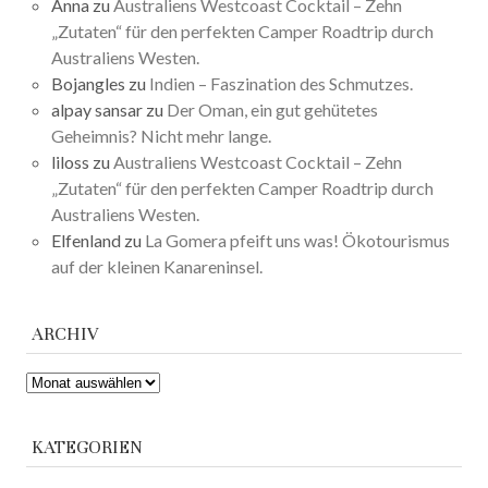
Anna
zu
Australiens Westcoast Cocktail – Zehn
„Zutaten“ für den perfekten Camper Roadtrip durch
Australiens Westen.
Bojangles
zu
Indien – Faszination des Schmutzes.
alpay sansar
zu
Der Oman, ein gut gehütetes
Geheimnis? Nicht mehr lange.
liloss
zu
Australiens Westcoast Cocktail – Zehn
„Zutaten“ für den perfekten Camper Roadtrip durch
Australiens Westen.
Elfenland
zu
La Gomera pfeift uns was! Ökotourismus
auf der kleinen Kanareninsel.
ARCHIV
ARCHIV
KATEGORIEN