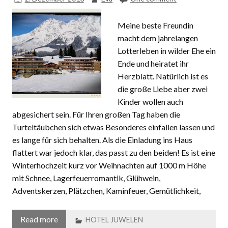
Meine beste Freundin
macht dem jahrelangen
Lotterleben in wilder Ehe ein
Ende und heiratet ihr
Herzblatt. Natürlich ist es
die große Liebe aber zwei
Kinder wollen auch
abgesichert sein. Für Ihren großen Tag haben die
Turteltäubchen sich etwas Besonderes einfallen lassen und
es lange für sich behalten. Als die Einladung ins Haus
flattert war jedoch klar, das passt zu den beiden! Es ist eine
Winterhochzeit kurz vor Weihnachten auf 1000 m Höhe
mit Schnee, Lagerfeuerromantik, Glühwein,
Adventskerzen, Plätzchen, Kaminfeuer, Gemütlichkeit,
Read more
HOTEL JUWELEN