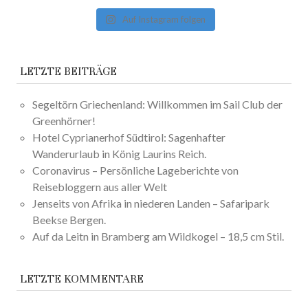
Auf Instagram folgen
LETZTE BEITRÄGE
Segeltörn Griechenland: Willkommen im Sail Club der
Greenhörner!
Hotel Cyprianerhof Südtirol: Sagenhafter
Wanderurlaub in König Laurins Reich.
Coronavirus – Persönliche Lageberichte von
Reisebloggern aus aller Welt
Jenseits von Afrika in niederen Landen – Safaripark
Beekse Bergen.
Auf da Leitn in Bramberg am Wildkogel – 18,5 cm Stil.
LETZTE KOMMENTARE