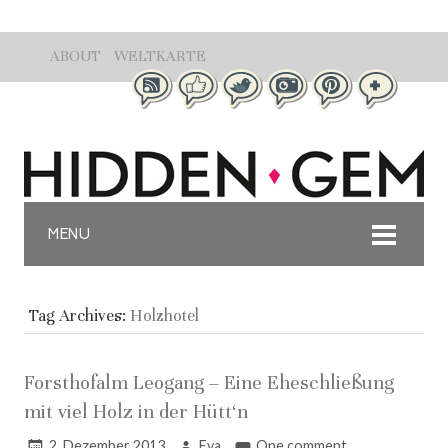
ABOUT
WELTKARTE
MENU
Tag Archives:
Holzhotel
Forsthofalm Leogang – Eine Eheschließung
mit viel Holz in der Hütt‘n
2. Dezember 2013
Eva
One comment