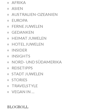
AFRIKA
ASIEN
AUSTRALIEN-OZEANIEN
EUROPA
FERNE JUWELEN
GEDANKEN
HEIMAT JUWELEN
HOTEL JUWELEN
INSIDER
INSIGHTS
NORD- UND SÜDAMERIKA
REISETIPPS
STADT JUWELEN
STORIES
TRAVELSTYLE
VEGAN IN …
BLOGROLL