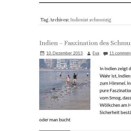
Tag Archives:
Indienist schmutzig
Indien – Faszination des Schmu
10. Dezember 2013
Eva
11 commen
In Indien zeigt 
Wahr ist, Indien
zum Himmel. In
pure Faszinatio
vom Smog, dass 
Wölkchen am Him
Sicherheit best
oder man bucht