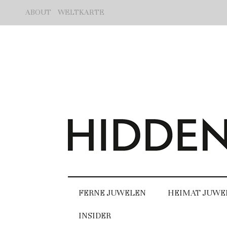
ABOUT
WELTKARTE
FERNE JUWELEN
HEIMAT JUWE
INSIDER