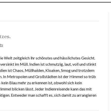
tzes.
ts
die Welt zeitgleich ihr schönstes und hässlichstes Gesicht.
 versinkt im Müll. Indien ist schmutzig, laut, voll und stinkt
dien ist Chaos, Müllhalden, Kloaken, Smog und trotzdem
n. In Metropolen und Großstädten ist der Himmel so trüb
kein Blau mehr zu erkennen ist, obwohl sich kein
mel blicken lässt. Jeder Indienreisende kann das mit
ätigen. Entweder man schafft es, sich damit zu arrangieren