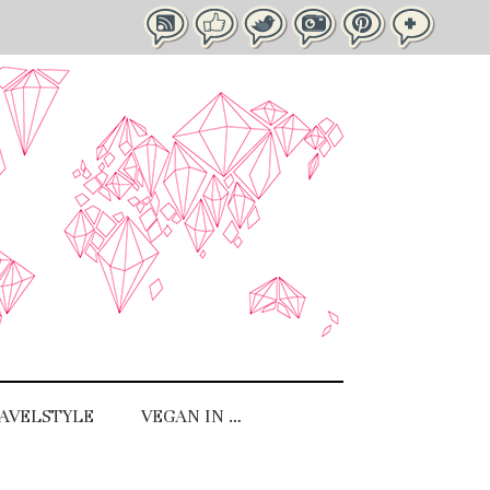
AVELSTYLE
VEGAN IN …