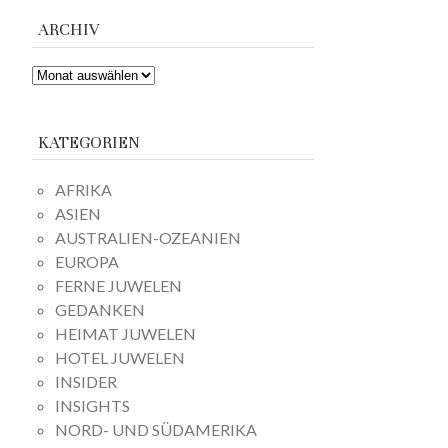
ARCHIV
ARCHIV
KATEGORIEN
AFRIKA
ASIEN
AUSTRALIEN-OZEANIEN
EUROPA
FERNE JUWELEN
GEDANKEN
HEIMAT JUWELEN
HOTEL JUWELEN
INSIDER
INSIGHTS
NORD- UND SÜDAMERIKA