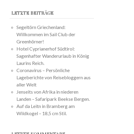
LETZTE BEITRÄGE
Segeltörn Griechenland:
Willkommen im Sail Club der
Greenhörner!
Hotel Cyprianerhof Südtirol:
Sagenhafter Wanderurlaub in König
Laurins Reich.
Coronavirus – Persönliche
Lageberichte von Reisebloggern aus
aller Welt
Jenseits von Afrika in niederen
Landen – Safaripark Beekse Bergen.
Auf da Leitn in Bramberg am
Wildkogel – 18,5 cm Stil.