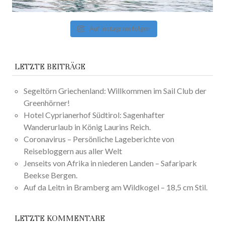
Auf Instagram folgen
LETZTE BEITRÄGE
Segeltörn Griechenland: Willkommen im Sail Club der
Greenhörner!
Hotel Cyprianerhof Südtirol: Sagenhafter
Wanderurlaub in König Laurins Reich.
Coronavirus – Persönliche Lageberichte von
Reisebloggern aus aller Welt
Jenseits von Afrika in niederen Landen – Safaripark
Beekse Bergen.
Auf da Leitn in Bramberg am Wildkogel – 18,5 cm Stil.
LETZTE KOMMENTARE