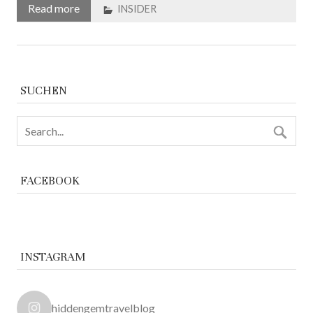
Read more
INSIDER
SUCHEN
FACEBOOK
INSTAGRAM
hiddengemtravelblog