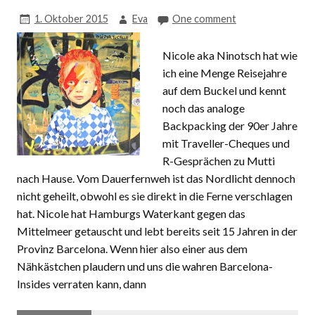
1. Oktober 2015
Eva
One comment
Nicole aka Ninotsch hat wie
ich eine Menge Reisejahre
auf dem Buckel und kennt
noch das analoge
Backpacking der 90er Jahre
mit Traveller-Cheques und
R-Gesprächen zu Mutti
nach Hause. Vom Dauerfernweh ist das Nordlicht dennoch
nicht geheilt, obwohl es sie direkt in die Ferne verschlagen
hat. Nicole hat Hamburgs Waterkant gegen das
Mittelmeer getauscht und lebt bereits seit 15 Jahren in der
Provinz Barcelona. Wenn hier also einer aus dem
Nähkästchen plaudern und uns die wahren Barcelona-
Insides verraten kann, dann