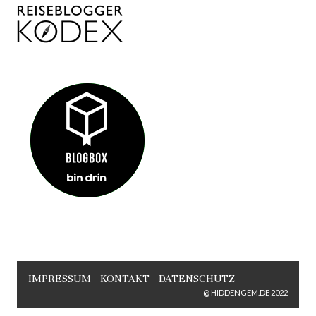
IMPRESSUM
KONTAKT
DATENSCHUTZ
@ HIDDENGEM.DE 2022