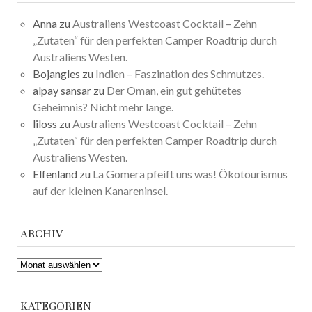
Anna
zu
Australiens Westcoast Cocktail – Zehn
„Zutaten“ für den perfekten Camper Roadtrip durch
Australiens Westen.
Bojangles
zu
Indien – Faszination des Schmutzes.
alpay sansar
zu
Der Oman, ein gut gehütetes
Geheimnis? Nicht mehr lange.
liloss
zu
Australiens Westcoast Cocktail – Zehn
„Zutaten“ für den perfekten Camper Roadtrip durch
Australiens Westen.
Elfenland
zu
La Gomera pfeift uns was! Ökotourismus
auf der kleinen Kanareninsel.
ARCHIV
ARCHIV
KATEGORIEN