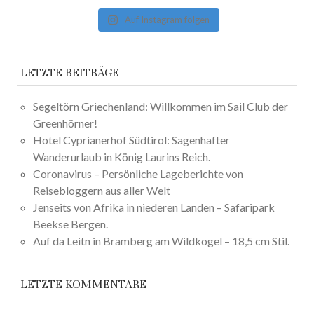
Auf Instagram folgen
LETZTE BEITRÄGE
Segeltörn Griechenland: Willkommen im Sail Club der
Greenhörner!
Hotel Cyprianerhof Südtirol: Sagenhafter
Wanderurlaub in König Laurins Reich.
Coronavirus – Persönliche Lageberichte von
Reisebloggern aus aller Welt
Jenseits von Afrika in niederen Landen – Safaripark
Beekse Bergen.
Auf da Leitn in Bramberg am Wildkogel – 18,5 cm Stil.
LETZTE KOMMENTARE