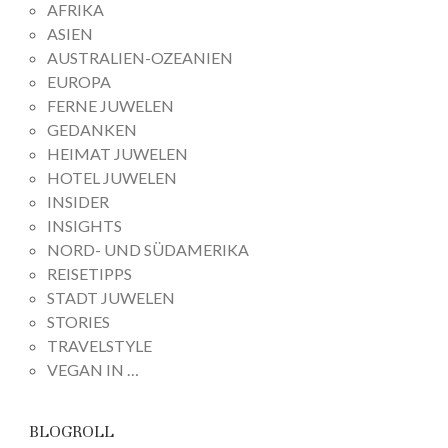
AFRIKA
ASIEN
AUSTRALIEN-OZEANIEN
EUROPA
FERNE JUWELEN
GEDANKEN
HEIMAT JUWELEN
HOTEL JUWELEN
INSIDER
INSIGHTS
NORD- UND SÜDAMERIKA
REISETIPPS
STADT JUWELEN
STORIES
TRAVELSTYLE
VEGAN IN …
BLOGROLL