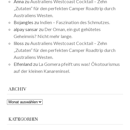
Anna
zu
Australiens Westcoast Cocktail – Zehn
„Zutaten“ für den perfekten Camper Roadtrip durch
Australiens Westen.
Bojangles
zu
Indien – Faszination des Schmutzes.
alpay sansar
zu
Der Oman, ein gut gehütetes
Geheimnis? Nicht mehr lange.
liloss
zu
Australiens Westcoast Cocktail – Zehn
„Zutaten“ für den perfekten Camper Roadtrip durch
Australiens Westen.
Elfenland
zu
La Gomera pfeift uns was! Ökotourismus
auf der kleinen Kanareninsel.
ARCHIV
ARCHIV
KATEGORIEN