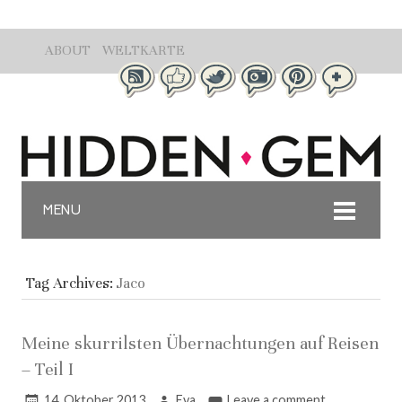
ABOUT
WELTKARTE
MENU
Tag Archives:
Jaco
Meine skurrilsten Übernachtungen auf Reisen
– Teil I
14. Oktober 2013
Eva
Leave a comment