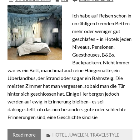
Ich habe auf Reisen schon in
unzähligen fremden Betten
mehr oder weniger gut
geschlafen – in Hotels jeden
Niveaus, Pensionen,
Guesthouses, B&Bs,
Backpackern. Nicht immer
war es ein Bett, manchmal auch eine Hängematte, ein
Überlandbus, der Strand oder sogar ein Bahnsteig. Die
meisten Zimmer hat man vergessen, sobald man die Tür
hinter sich geschlossen hat. Einige Herbergen jedoch
werden auf ewig in Erinnerung bleiben– es sei
dahingestellt, ob das nun besonders gute oder schlechte
Erinnerungen sind, eine Geschichte sind sie
Read more
HOTEL JUWELEN
,
TRAVELSTYLE