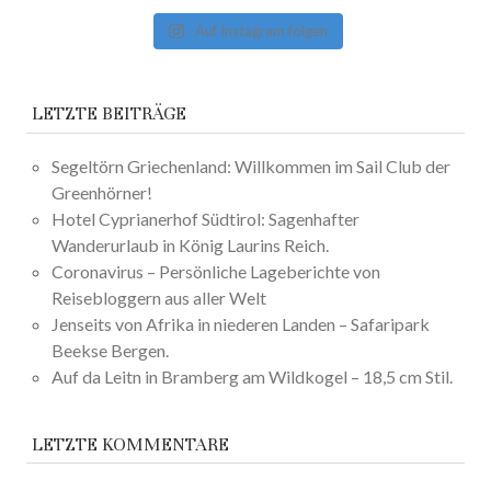
Auf Instagram folgen
LETZTE BEITRÄGE
Segeltörn Griechenland: Willkommen im Sail Club der
Greenhörner!
Hotel Cyprianerhof Südtirol: Sagenhafter
Wanderurlaub in König Laurins Reich.
Coronavirus – Persönliche Lageberichte von
Reisebloggern aus aller Welt
Jenseits von Afrika in niederen Landen – Safaripark
Beekse Bergen.
Auf da Leitn in Bramberg am Wildkogel – 18,5 cm Stil.
LETZTE KOMMENTARE