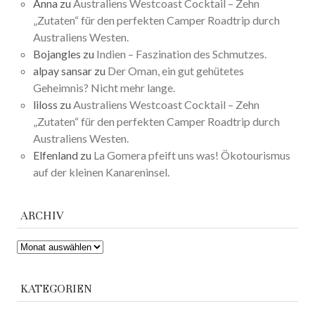
Anna
zu
Australiens Westcoast Cocktail – Zehn
„Zutaten“ für den perfekten Camper Roadtrip durch
Australiens Westen.
Bojangles
zu
Indien – Faszination des Schmutzes.
alpay sansar
zu
Der Oman, ein gut gehütetes
Geheimnis? Nicht mehr lange.
liloss
zu
Australiens Westcoast Cocktail – Zehn
„Zutaten“ für den perfekten Camper Roadtrip durch
Australiens Westen.
Elfenland
zu
La Gomera pfeift uns was! Ökotourismus
auf der kleinen Kanareninsel.
ARCHIV
ARCHIV
KATEGORIEN