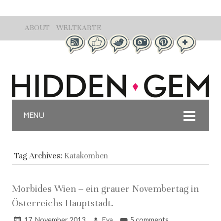
ABOUT
WELTKARTE
MENU
Tag Archives:
Katakomben
Morbides Wien – ein grauer Novembertag in
Österreichs Hauptstadt.
17. November 2013
Eva
5 comments