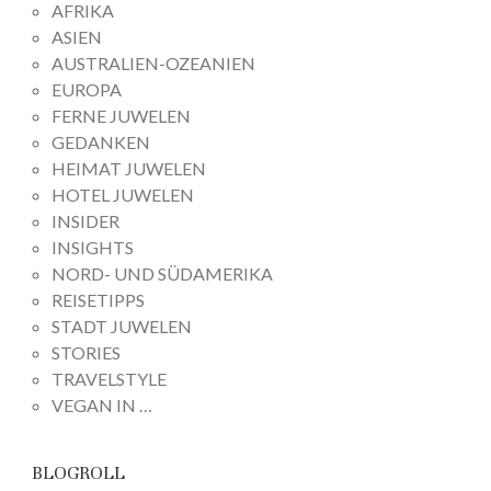
AFRIKA
ASIEN
AUSTRALIEN-OZEANIEN
EUROPA
FERNE JUWELEN
GEDANKEN
HEIMAT JUWELEN
HOTEL JUWELEN
INSIDER
INSIGHTS
NORD- UND SÜDAMERIKA
REISETIPPS
STADT JUWELEN
STORIES
TRAVELSTYLE
VEGAN IN …
BLOGROLL