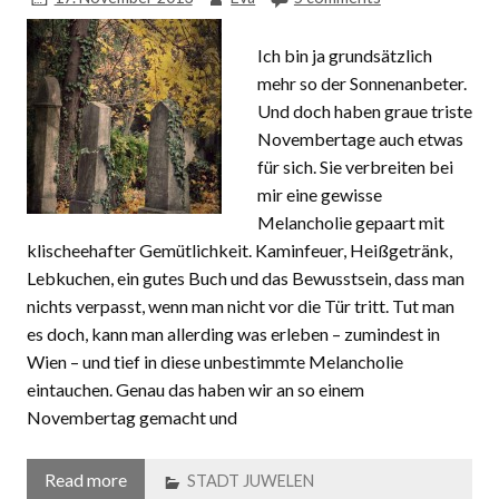
Ich bin ja grundsätzlich
mehr so der Sonnenanbeter.
Und doch haben graue triste
Novembertage auch etwas
für sich. Sie verbreiten bei
mir eine gewisse
Melancholie gepaart mit
klischeehafter Gemütlichkeit. Kaminfeuer, Heißgetränk,
Lebkuchen, ein gutes Buch und das Bewusstsein, dass man
nichts verpasst, wenn man nicht vor die Tür tritt. Tut man
es doch, kann man allerding was erleben – zumindest in
Wien – und tief in diese unbestimmte Melancholie
eintauchen. Genau das haben wir an so einem
Novembertag gemacht und
Read more
STADT JUWELEN