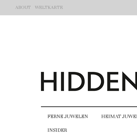
ABOUT
WELTKARTE
FERNE JUWELEN
HEIMAT JUWE
INSIDER