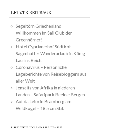
LETZTE BEITRÄGE
Segeltörn Griechenland:
Willkommen im Sail Club der
Greenhörner!
Hotel Cyprianerhof Südtirol:
Sagenhafter Wanderurlaub in König
Laurins Reich.
Coronavirus – Persönliche
Lageberichte von Reisebloggern aus
aller Welt
Jenseits von Afrika in niederen
Landen – Safaripark Beekse Bergen.
Auf da Leitn in Bramberg am
Wildkogel – 18,5 cm Stil.