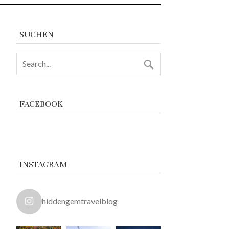
SUCHEN
FACEBOOK
INSTAGRAM
hiddengemtravelblog