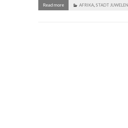
Read more
AFRIKA
,
STADT JUWELE