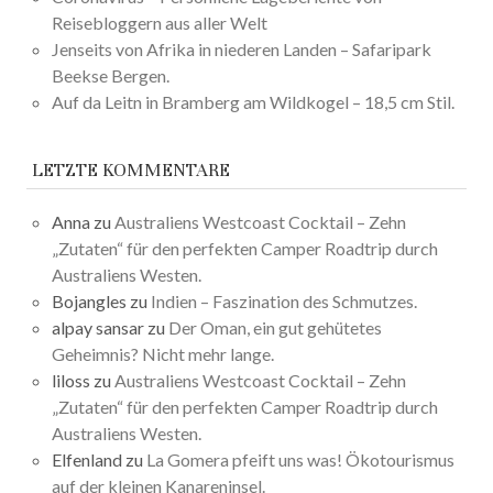
Reisebloggern aus aller Welt
Jenseits von Afrika in niederen Landen – Safaripark
Beekse Bergen.
Auf da Leitn in Bramberg am Wildkogel – 18,5 cm Stil.
LETZTE KOMMENTARE
Anna
zu
Australiens Westcoast Cocktail – Zehn
„Zutaten“ für den perfekten Camper Roadtrip durch
Australiens Westen.
Bojangles
zu
Indien – Faszination des Schmutzes.
alpay sansar
zu
Der Oman, ein gut gehütetes
Geheimnis? Nicht mehr lange.
liloss
zu
Australiens Westcoast Cocktail – Zehn
„Zutaten“ für den perfekten Camper Roadtrip durch
Australiens Westen.
Elfenland
zu
La Gomera pfeift uns was! Ökotourismus
auf der kleinen Kanareninsel.