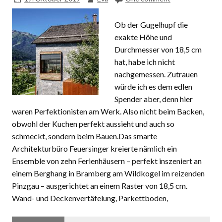
Ob der Gugelhupf die
exakte Höhe und
Durchmesser von 18,5 cm
hat, habe ich nicht
nachgemessen. Zutrauen
würde ich es dem edlen
Spender aber, denn hier
waren Perfektionisten am Werk. Also nicht beim Backen,
obwohl der Kuchen perfekt aussieht und auch so
schmeckt, sondern beim Bauen.Das smarte
Architekturbüro Feuersinger kreierte nämlich ein
Ensemble von zehn Ferienhäusern – perfekt inszeniert an
einem Berghang in Bramberg am Wildkogel im reizenden
Pinzgau – ausgerichtet an einem Raster von 18,5 cm.
Wand- und Deckenvertäfelung, Parkettboden,