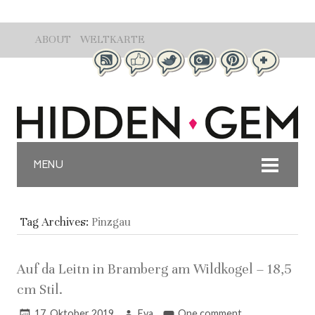
ABOUT
WELTKARTE
MENU
Tag Archives:
Pinzgau
Auf da Leitn in Bramberg am Wildkogel – 18,5
cm Stil.
17. Oktober 2019
Eva
One comment