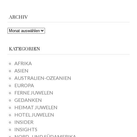
ARCHIV
ARCHIV
KATEGORIEN
AFRIKA
ASIEN
AUSTRALIEN-OZEANIEN
EUROPA
FERNE JUWELEN
GEDANKEN
HEIMAT JUWELEN
HOTEL JUWELEN
INSIDER
INSIGHTS
NORD- UND SÜDAMERIKA