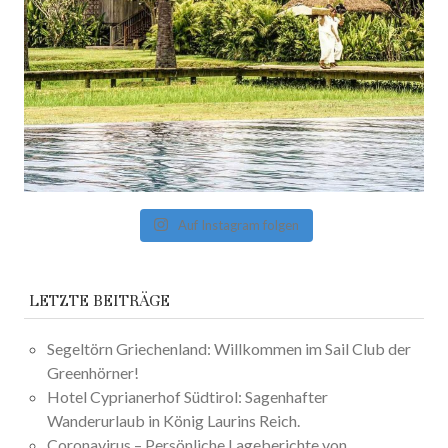
Auf Instagram folgen
LETZTE BEITRÄGE
Segeltörn Griechenland: Willkommen im Sail Club der
Greenhörner!
Hotel Cyprianerhof Südtirol: Sagenhafter
Wanderurlaub in König Laurins Reich.
Coronavirus – Persönliche Lageberichte von