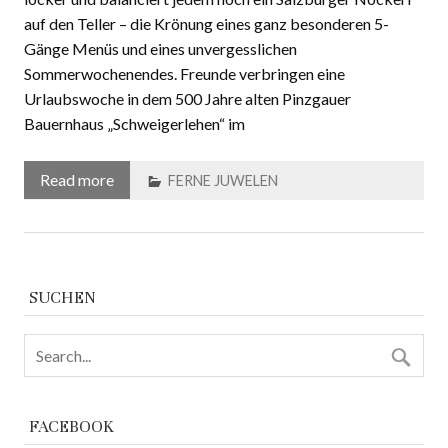
auf den Teller – die Krönung eines ganz besonderen 5-
Gänge Menüs und eines unvergesslichen
Sommerwochenendes. Freunde verbringen eine
Urlaubswoche in dem 500 Jahre alten Pinzgauer
Bauernhaus „Schweigerlehen“ im
Read more
FERNE JUWELEN
SUCHEN
FACEBOOK