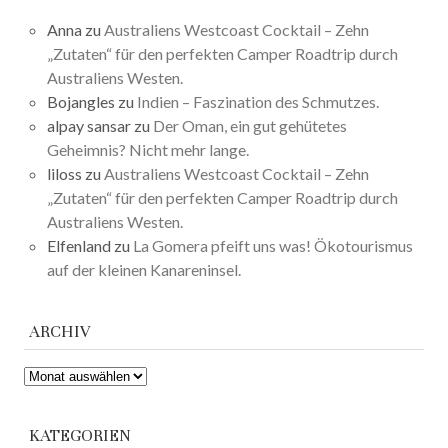
Anna
zu
Australiens Westcoast Cocktail – Zehn
„Zutaten“ für den perfekten Camper Roadtrip durch
Australiens Westen.
Bojangles
zu
Indien – Faszination des Schmutzes.
alpay sansar
zu
Der Oman, ein gut gehütetes
Geheimnis? Nicht mehr lange.
liloss
zu
Australiens Westcoast Cocktail – Zehn
„Zutaten“ für den perfekten Camper Roadtrip durch
Australiens Westen.
Elfenland
zu
La Gomera pfeift uns was! Ökotourismus
auf der kleinen Kanareninsel.
ARCHIV
ARCHIV
KATEGORIEN