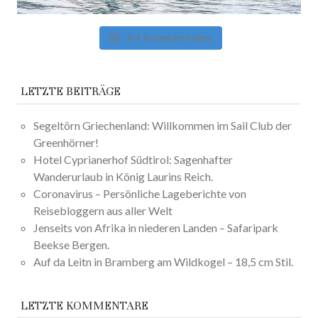
Auf Instagram folgen
LETZTE BEITRÄGE
Segeltörn Griechenland: Willkommen im Sail Club der
Greenhörner!
Hotel Cyprianerhof Südtirol: Sagenhafter
Wanderurlaub in König Laurins Reich.
Coronavirus – Persönliche Lageberichte von
Reisebloggern aus aller Welt
Jenseits von Afrika in niederen Landen – Safaripark
Beekse Bergen.
Auf da Leitn in Bramberg am Wildkogel – 18,5 cm Stil.
LETZTE KOMMENTARE