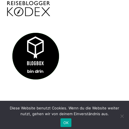
Diese Website benutzt Cookies. Wenn du die Website weiter
IMPRESSUM
KONTAKT
DATENSCHUTZ
nutzt, gehen wir von deinem Einverständnis aus.
@ HIDDENGEM.DE 2022
OK