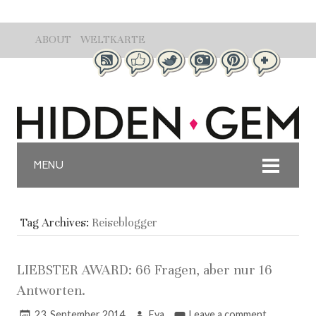
ABOUT
WELTKARTE
MENU
Tag Archives:
Reiseblogger
LIEBSTER AWARD: 66 Fragen, aber nur 16
Antworten.
23. September 2014
Eva
Leave a comment