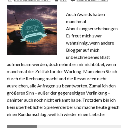
Auch Awards haben
manchmal
Abnutzungserscheinungen.
Es freut mich zwar
wahnsinnig, wenn andere
Blogger auf mich
unbeschriebenes Blatt
aufmerksam werden, doch nehmt es mir nicht übel, wenn
manchmal der Zeitfaktor der Working-Mum einen Strich
durch die Rechnung macht und die Ressourcen nicht
ausreichen, alle Anfragen zu beantworten. Zumal ich den
größeren Sinn – außer der gegenseitigen Verlinkung –
dahinter auch noch nicht erkannt habe. Trotzdem bin ich
kein überheblicher Spielverderber und mache heute gleich
einen Rundumschlag, weil ich wieder einen Liebster