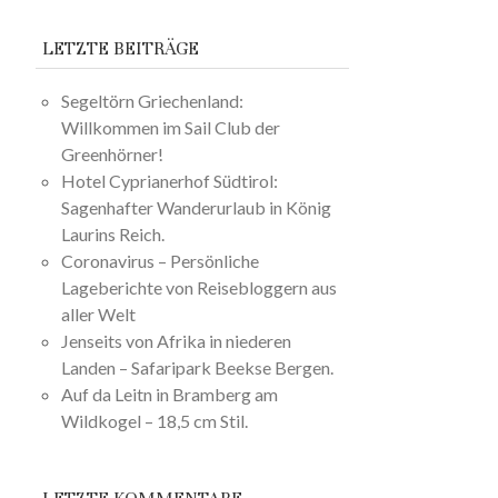
LETZTE BEITRÄGE
Segeltörn Griechenland:
Willkommen im Sail Club der
Greenhörner!
Hotel Cyprianerhof Südtirol:
Sagenhafter Wanderurlaub in König
Laurins Reich.
Coronavirus – Persönliche
Lageberichte von Reisebloggern aus
aller Welt
Jenseits von Afrika in niederen
Landen – Safaripark Beekse Bergen.
Auf da Leitn in Bramberg am
Wildkogel – 18,5 cm Stil.