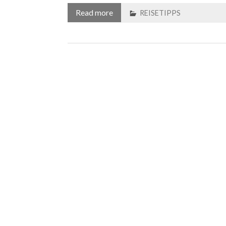
Read more
REISETIPPS