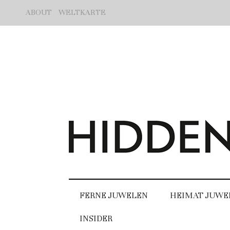
ABOUT
WELTKARTE
FERNE JUWELEN
HEIMAT JUWE
INSIDER