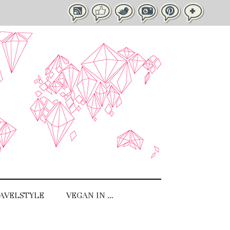
AVELSTYLE
VEGAN IN …