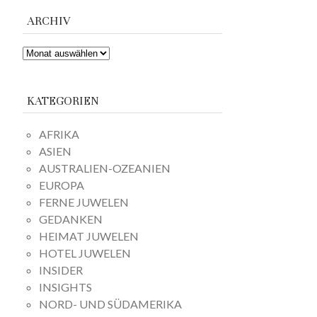
ARCHIV
ARCHIV
KATEGORIEN
AFRIKA
ASIEN
AUSTRALIEN-OZEANIEN
EUROPA
FERNE JUWELEN
GEDANKEN
HEIMAT JUWELEN
HOTEL JUWELEN
INSIDER
INSIGHTS
NORD- UND SÜDAMERIKA