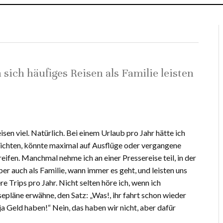
sich häufiges Reisen als Familie leisten
sen viel. Natürlich. Bei einem Urlaub pro Jahr hätte ich
erichten, könnte maximal auf Ausflüge oder vergangene
eifen. Manchmal nehme ich an einer Pressereise teil, in der
ber auch als Familie, wann immer es geht, und leisten uns
e Trips pro Jahr. Nicht selten höre ich, wenn ich
epläne erwähne, den Satz: „Was!, ihr fahrt schon wieder
ja Geld haben!“ Nein, das haben wir nicht, aber dafür