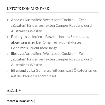
LETZTE KOMMENTARE
Anna
zu
Australiens Westcoast Cocktail – Zehn
„Zutaten“ für den perfekten Camper Roadtrip durch
Australiens Westen.
Bojangles
zu
Indien – Faszination des Schmutzes.
alpay sansar
zu
Der Oman, ein gut gehütetes
Geheimnis? Nicht mehr lange.
liloss
zu
Australiens Westcoast Cocktail – Zehn
„Zutaten“ für den perfekten Camper Roadtrip durch
Australiens Westen.
Elfenland
zu
La Gomera pfeift uns was! Ökotourismus
auf der kleinen Kanareninsel.
ARCHIV
ARCHIV