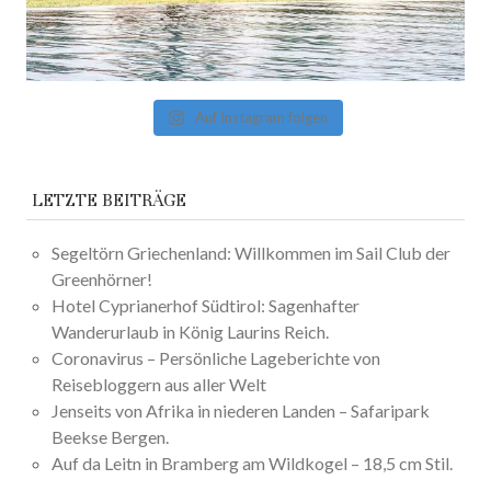
Auf Instagram folgen
LETZTE BEITRÄGE
Segeltörn Griechenland: Willkommen im Sail Club der
Greenhörner!
Hotel Cyprianerhof Südtirol: Sagenhafter
Wanderurlaub in König Laurins Reich.
Coronavirus – Persönliche Lageberichte von
Reisebloggern aus aller Welt
Jenseits von Afrika in niederen Landen – Safaripark
Beekse Bergen.
Auf da Leitn in Bramberg am Wildkogel – 18,5 cm Stil.