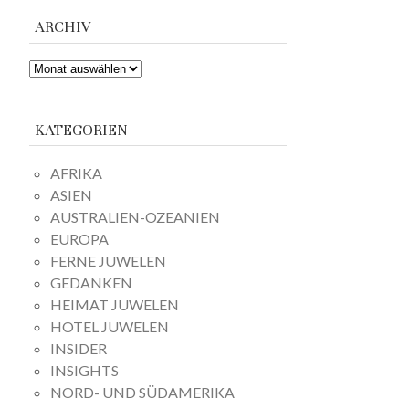
ARCHIV
ARCHIV
KATEGORIEN
AFRIKA
ASIEN
AUSTRALIEN-OZEANIEN
EUROPA
FERNE JUWELEN
GEDANKEN
HEIMAT JUWELEN
HOTEL JUWELEN
INSIDER
INSIGHTS
NORD- UND SÜDAMERIKA