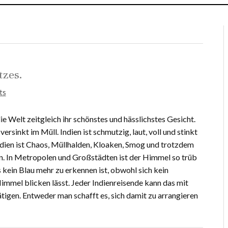
tzes.
ts
die Welt zeitgleich ihr schönstes und hässlichstes Gesicht.
 versinkt im Müll. Indien ist schmutzig, laut, voll und stinkt
dien ist Chaos, Müllhalden, Kloaken, Smog und trotzdem
n. In Metropolen und Großstädten ist der Himmel so trüb
kein Blau mehr zu erkennen ist, obwohl sich kein
mel blicken lässt. Jeder Indienreisende kann das mit
ätigen. Entweder man schafft es, sich damit zu arrangieren