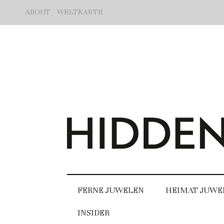
ABOUT
WELTKARTE
FERNE JUWELEN
HEIMAT JUWE
INSIDER