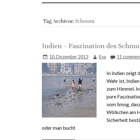
Tag Archives:
Schmutz
Indien – Faszination des Schmu
10. Dezember 2013
Eva
11 commen
In Indien zeigt 
Wahr ist, Indien
zum Himmel. In
pure Faszinatio
vom Smog, dass 
Wölkchen am Him
Sicherheit best
oder man bucht