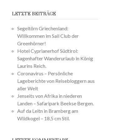
LETZTE BEITRÄGE
Segeltörn Griechenland:
Willkommen im Sail Club der
Greenhörner!
Hotel Cyprianerhof Südtirol:
Sagenhafter Wanderurlaub in König
Laurins Reich.
Coronavirus – Persönliche
Lageberichte von Reisebloggern aus
aller Welt
Jenseits von Afrika in niederen
Landen – Safaripark Beekse Bergen.
Auf da Leitn in Bramberg am
Wildkogel – 18,5 cm Stil.