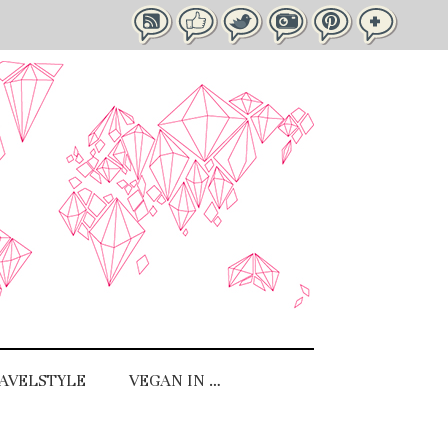
AVELSTYLE
VEGAN IN …