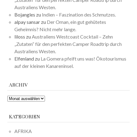
Australiens Westen.
Bojangles
zu
Indien – Faszination des Schmutzes.
alpay sansar
zu
Der Oman, ein gut gehütetes
Geheimnis? Nicht mehr lange.
liloss
zu
Australiens Westcoast Cocktail – Zehn
„Zutaten“ für den perfekten Camper Roadtrip durch
Australiens Westen.
Elfenland
zu
La Gomera pfeift uns was! Ökotourismus
auf der kleinen Kanareninsel.
ARCHIV
ARCHIV
KATEGORIEN
AFRIKA