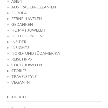
ASIEN
AUSTRALIEN-OZEANIEN
EUROPA
FERNE JUWELEN
GEDANKEN
HEIMAT JUWELEN
HOTEL JUWELEN
INSIDER
INSIGHTS
NORD- UND SÜDAMERIKA
REISETIPPS
STADT JUWELEN
STORIES
TRAVELSTYLE
VEGAN IN …
BLOGROLL