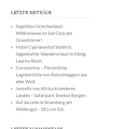
LETZTE BEITRÄGE
Segeltörn Griechenland:
Willkommen im Sail Club der
Greenhörner!
Hotel Cyprianerhof Südtirol:
Sagenhafter Wanderurlaub in König
Laurins Reich.
Coronavirus – Persönliche
Lageberichte von Reisebloggern aus
aller Welt
Jenseits von Afrika in niederen
Landen – Safaripark Beekse Bergen.
Auf da Leitn in Bramberg am
Wildkogel – 18,5 cm Stil.