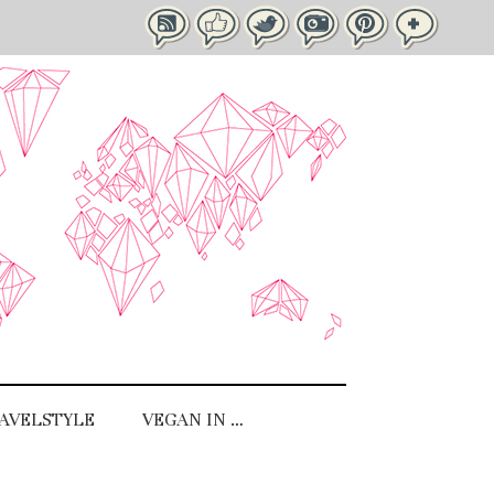
AVELSTYLE
VEGAN IN …