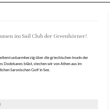
mmen im Sail Club der Greenhörner!
ltemi unbarmherzig über die griechischen Inseln der
s Dodekanes bläst, stechen wir von Athen aus im
ichen Saronischen Golf in See.
N