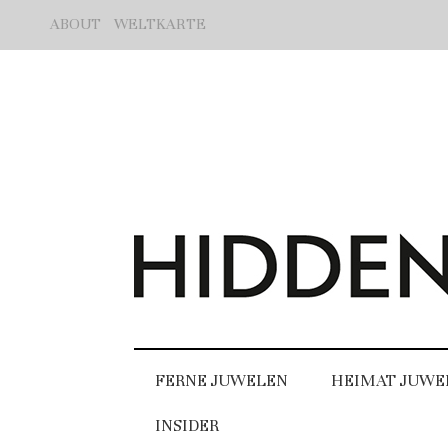
ABOUT
WELTKARTE
FERNE JUWELEN
HEIMAT JUWE
INSIDER