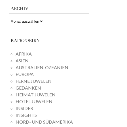
ARCHIV
ARCHIV
KATEGORIEN
AFRIKA
ASIEN
AUSTRALIEN-OZEANIEN
EUROPA
FERNE JUWELEN
GEDANKEN
HEIMAT JUWELEN
HOTEL JUWELEN
INSIDER
INSIGHTS
NORD- UND SÜDAMERIKA