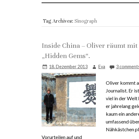
Tag Archives:
Sinograph
Inside China – Oliver räumt mit
„Hidden Gems“.
18. Dezember 2013
Eva
3 comment
Oliver kommt aus
Journalist. Er 
viel in der Wel
er jahrelang ge
kaum ein andere
umfassend über 
Nähkästchen pla
Vorurteilen auf und