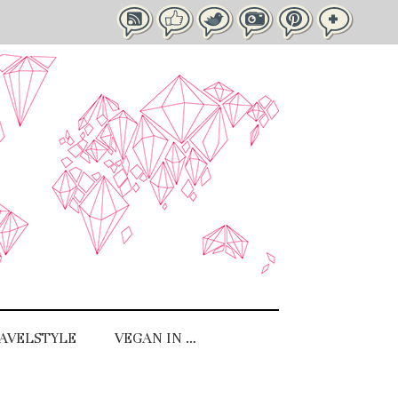
AVELSTYLE
VEGAN IN …