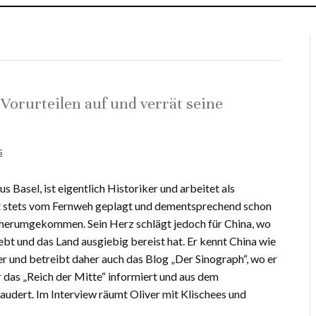
 Vorurteilen auf und verrät seine
s
 Basel, ist eigentlich Historiker und arbeitet als
ist stets vom Fernweh geplagt und dementsprechend schon
t herumgekommen. Sein Herz schlägt jedoch für China, wo
lebt und das Land ausgiebig bereist hat. Er kennt China wie
r und betreibt daher auch das Blog „Der Sinograph“, wo er
das „Reich der Mitte“ informiert und aus dem
udert. Im Interview räumt Oliver mit Klischees und