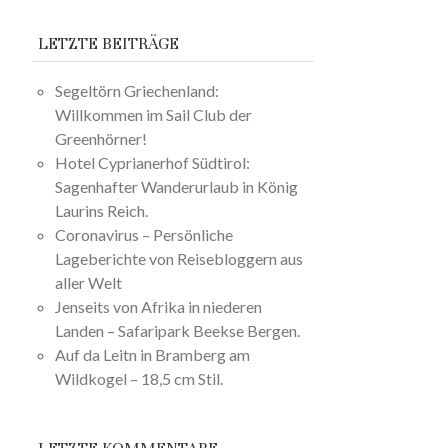
LETZTE BEITRÄGE
Segeltörn Griechenland:
Willkommen im Sail Club der
Greenhörner!
Hotel Cyprianerhof Südtirol:
Sagenhafter Wanderurlaub in König
Laurins Reich.
Coronavirus – Persönliche
Lageberichte von Reisebloggern aus
aller Welt
Jenseits von Afrika in niederen
Landen – Safaripark Beekse Bergen.
Auf da Leitn in Bramberg am
Wildkogel – 18,5 cm Stil.