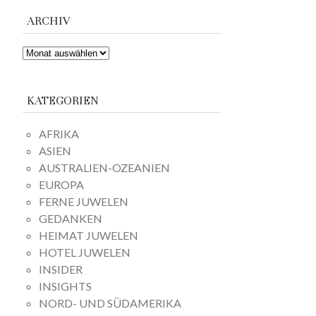
ARCHIV
ARCHIV
KATEGORIEN
AFRIKA
ASIEN
AUSTRALIEN-OZEANIEN
EUROPA
FERNE JUWELEN
GEDANKEN
HEIMAT JUWELEN
HOTEL JUWELEN
INSIDER
INSIGHTS
NORD- UND SÜDAMERIKA