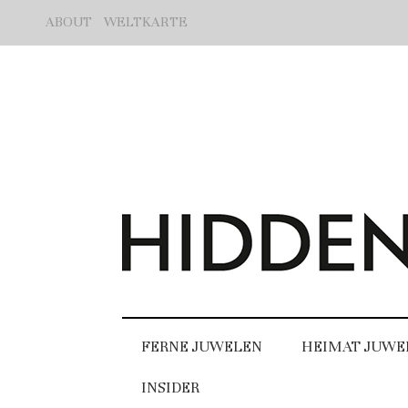
ABOUT
WELTKARTE
FERNE JUWELEN
HEIMAT JUWE
INSIDER