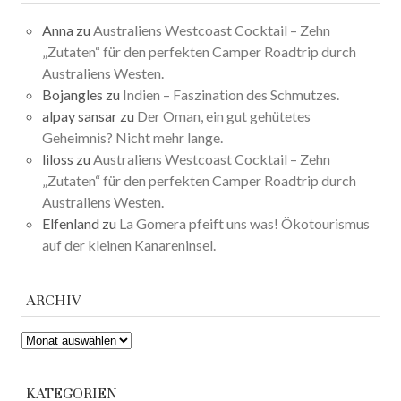
Anna
zu
Australiens Westcoast Cocktail – Zehn
„Zutaten“ für den perfekten Camper Roadtrip durch
Australiens Westen.
Bojangles
zu
Indien – Faszination des Schmutzes.
alpay sansar
zu
Der Oman, ein gut gehütetes
Geheimnis? Nicht mehr lange.
liloss
zu
Australiens Westcoast Cocktail – Zehn
„Zutaten“ für den perfekten Camper Roadtrip durch
Australiens Westen.
Elfenland
zu
La Gomera pfeift uns was! Ökotourismus
auf der kleinen Kanareninsel.
ARCHIV
ARCHIV
KATEGORIEN