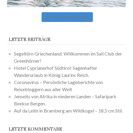
Auf Instagram folgen
LETZTE BEITRÄGE
Segeltörn Griechenland: Willkommen im Sail Club der
Greenhörner!
Hotel Cyprianerhof Südtirol: Sagenhafter
Wanderurlaub in König Laurins Reich.
Coronavirus – Persönliche Lageberichte von
Reisebloggern aus aller Welt
Jenseits von Afrika in niederen Landen – Safaripark
Beekse Bergen.
Auf da Leitn in Bramberg am Wildkogel – 18,5 cm Stil.
LETZTE KOMMENTARE