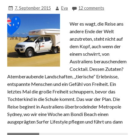
7. September 2015
Eva
12 comments
Wer es wagt, die Reise ans
andere Ende der Welt
anzutreten, steht nicht auf
dem Kopf, auch wenn der
einem schwirrt, von
Australiens berauschendem
Cocktail. Dessen Zutaten?
Atemberaubende Landschaften, „tierische“ Erlebnisse,
entspannte Menschen und ein Gefühl von Freiheit. Ein
letztes Mal die große Freiheit schnuppern, bevor das
Tochterkind in die Schule kommt. Das war der Plan. Die
Reise beginnt in Australiens überbrodelnder Metropole
Sydney, wo wir eine Woche am Bondi Beach einen
ausgeprägten Surfer Lifestyle pflegen und führt uns dann