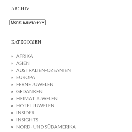
ARCHIV
ARCHIV
KATEGORIEN
AFRIKA
ASIEN
AUSTRALIEN-OZEANIEN
EUROPA
FERNE JUWELEN
GEDANKEN
HEIMAT JUWELEN
HOTEL JUWELEN
INSIDER
INSIGHTS
NORD- UND SÜDAMERIKA