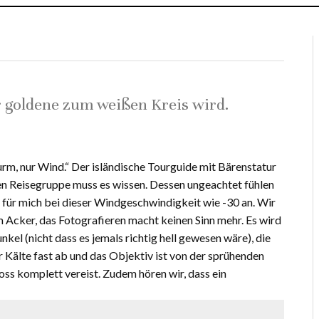
goldene zum weißen Kreis wird.
turm, nur Wind.“ Der isländische Tourguide mit Bärenstatur
en Reisegruppe muss es wissen. Dessen ungeachtet fühlen
d für mich bei dieser Windgeschwindigkeit wie -30 an. Wir
Acker, das Fotografieren macht keinen Sinn mehr. Es wird
kel (nicht dass es jemals richtig hell gewesen wäre), die
or Kälte fast ab und das Objektiv ist von der sprühenden
oss komplett vereist. Zudem hören wir, dass ein