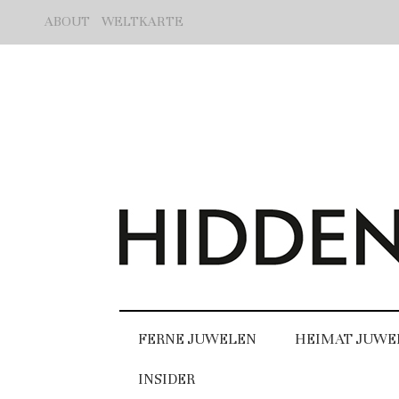
ABOUT
WELTKARTE
FERNE JUWELEN
HEIMAT JUWE
INSIDER