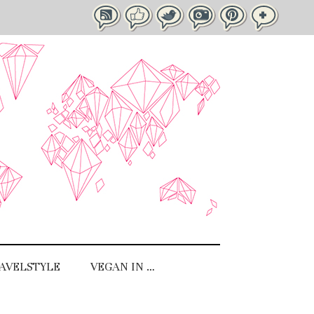
AVELSTYLE
VEGAN IN …