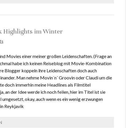
 Highlights im Winter
ts
nd Movies einer meiner großen Leidenschaften. (Frage an
chmal habe ich keinen Reiseblog mit Movie-Kombination
e Blogger koppeln ihre Leidenschaften doch auch
einander. Man nehme Movin´n´ Groovin oder Claudi um die
te doch immerhin meine Headlines als Filmtitel
a, an der Idee werde ich noch feilen, hier im Titel ist sie
l umgesetzt, okay, auch wenn es ein wenig erzwungen
in Reykjavik
N