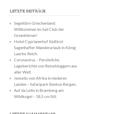
LETZTE BEITRÄGE
Segeltörn Griechenland:
Willkommen im Sail Club der
Greenhörner!
Hotel Cyprianerhof Südtirol:
Sagenhafter Wanderurlaub in König
Laurins Reich.
Coronavirus – Persönliche
Lageberichte von Reisebloggern aus
aller Welt
Jenseits von Afrika in niederen
Landen – Safaripark Beekse Bergen.
Auf da Leitn in Bramberg am
Wildkogel – 18,5 cm Stil.