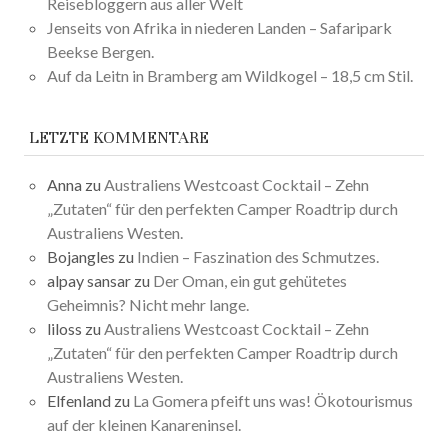
Reisebloggern aus aller Welt
Jenseits von Afrika in niederen Landen – Safaripark
Beekse Bergen.
Auf da Leitn in Bramberg am Wildkogel – 18,5 cm Stil.
LETZTE KOMMENTARE
Anna
zu
Australiens Westcoast Cocktail – Zehn
„Zutaten“ für den perfekten Camper Roadtrip durch
Australiens Westen.
Bojangles
zu
Indien – Faszination des Schmutzes.
alpay sansar
zu
Der Oman, ein gut gehütetes
Geheimnis? Nicht mehr lange.
liloss
zu
Australiens Westcoast Cocktail – Zehn
„Zutaten“ für den perfekten Camper Roadtrip durch
Australiens Westen.
Elfenland
zu
La Gomera pfeift uns was! Ökotourismus
auf der kleinen Kanareninsel.