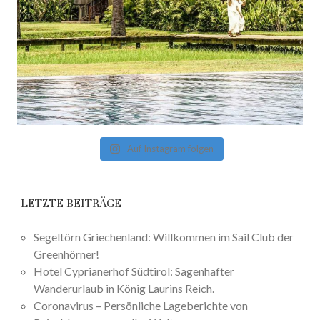
Auf Instagram folgen
LETZTE BEITRÄGE
Segeltörn Griechenland: Willkommen im Sail Club der
Greenhörner!
Hotel Cyprianerhof Südtirol: Sagenhafter
Wanderurlaub in König Laurins Reich.
Coronavirus – Persönliche Lageberichte von