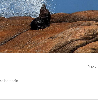
Next
eiheit sein