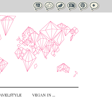
AVELSTYLE
VEGAN IN …