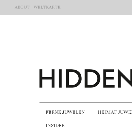
ABOUT
WELTKARTE
FERNE JUWELEN
HEIMAT JUWE
INSIDER