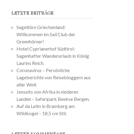
LETZTE BEITRÄGE
Segeltörn Griechenland:
Willkommen im Sail Club der
Greenhörner!
Hotel Cyprianerhof Südtirol:
Sagenhafter Wanderurlaub in König
Laurins Reich.
Coronavirus – Persönliche
Lageberichte von Reisebloggern aus
aller Welt
Jenseits von Afrika in niederen
Landen – Safaripark Beekse Bergen.
Auf da Leitn in Bramberg am
Wildkogel – 18,5 cm Stil.