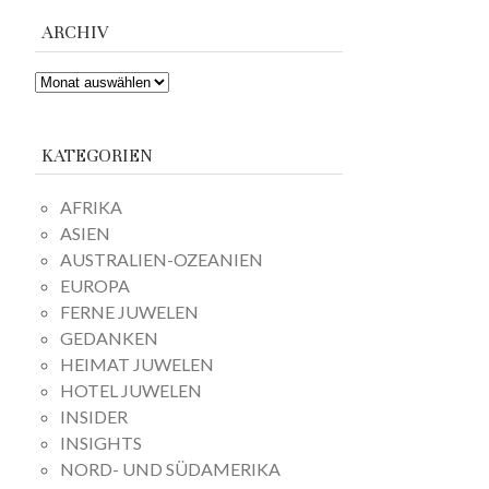
ARCHIV
ARCHIV
KATEGORIEN
AFRIKA
ASIEN
AUSTRALIEN-OZEANIEN
EUROPA
FERNE JUWELEN
GEDANKEN
HEIMAT JUWELEN
HOTEL JUWELEN
INSIDER
INSIGHTS
NORD- UND SÜDAMERIKA