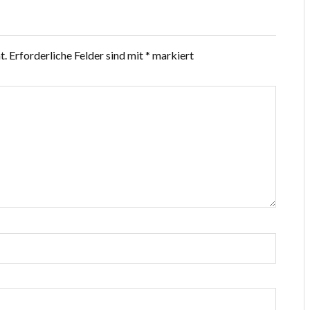
t.
Erforderliche Felder sind mit
*
markiert