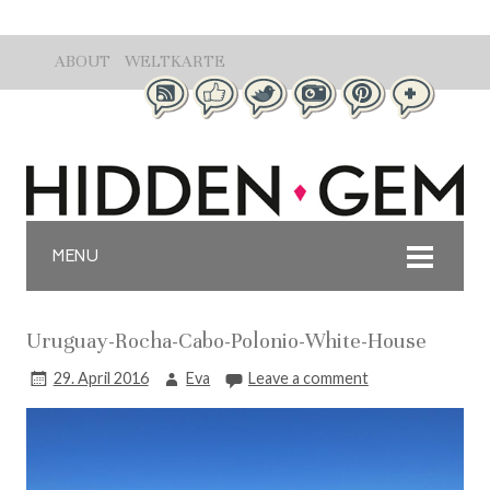
ABOUT
WELTKARTE
MENU
Uruguay-Rocha-Cabo-Polonio-White-House
29. April 2016
Eva
Leave a comment