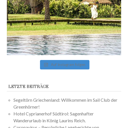
Auf Instagram folgen
LETZTE BEITRÄGE
Segeltörn Griechenland: Willkommen im Sail Club der
Greenhörner!
Hotel Cyprianerhof Südtirol: Sagenhafter
Wanderurlaub in König Laurins Reich.
Coronavirus – Persönliche Lageberichte von