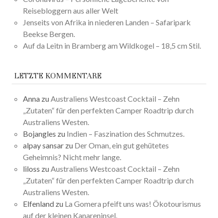
Reisebloggern aus aller Welt
Jenseits von Afrika in niederen Landen – Safaripark
Beekse Bergen.
Auf da Leitn in Bramberg am Wildkogel – 18,5 cm Stil.
LETZTE KOMMENTARE
Anna
zu
Australiens Westcoast Cocktail – Zehn
„Zutaten“ für den perfekten Camper Roadtrip durch
Australiens Westen.
Bojangles
zu
Indien – Faszination des Schmutzes.
alpay sansar
zu
Der Oman, ein gut gehütetes
Geheimnis? Nicht mehr lange.
liloss
zu
Australiens Westcoast Cocktail – Zehn
„Zutaten“ für den perfekten Camper Roadtrip durch
Australiens Westen.
Elfenland
zu
La Gomera pfeift uns was! Ökotourismus
auf der kleinen Kanareninsel.