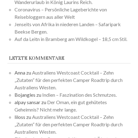
Wanderurlaub in König Laurins Reich.
Coronavirus – Persönliche Lageberichte von
Reisebloggern aus aller Welt
Jenseits von Afrika in niederen Landen – Safaripark
Beekse Bergen.
Auf da Leitn in Bramberg am Wildkogel – 18,5 cm Stil.
LETZTE KOMMENTARE
Anna
zu
Australiens Westcoast Cocktail – Zehn
„Zutaten“ für den perfekten Camper Roadtrip durch
Australiens Westen.
Bojangles
zu
Indien – Faszination des Schmutzes.
alpay sansar
zu
Der Oman, ein gut gehütetes
Geheimnis? Nicht mehr lange.
liloss
zu
Australiens Westcoast Cocktail – Zehn
„Zutaten“ für den perfekten Camper Roadtrip durch
Australiens Westen.