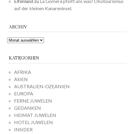
Elfenland
zu
La Gomera pfeift uns was! Ökotourismus
auf der kleinen Kanareninsel.
ARCHIV
ARCHIV
KATEGORIEN
AFRIKA
ASIEN
AUSTRALIEN-OZEANIEN
EUROPA
FERNE JUWELEN
GEDANKEN
HEIMAT JUWELEN
HOTEL JUWELEN
INSIDER