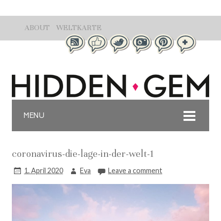
ABOUT
WELTKARTE
MENU
coronavirus-die-lage-in-der-welt-1
1. April 2020
Eva
Leave a comment