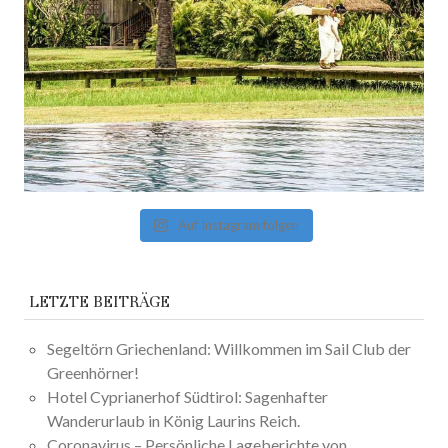
Auf Instagram folgen
LETZTE BEITRÄGE
Segeltörn Griechenland: Willkommen im Sail Club der
Greenhörner!
Hotel Cyprianerhof Südtirol: Sagenhafter
Wanderurlaub in König Laurins Reich.
Coronavirus – Persönliche Lageberichte von