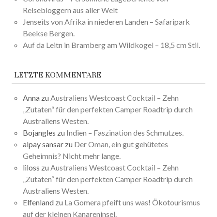
Reisebloggern aus aller Welt
Jenseits von Afrika in niederen Landen – Safaripark
Beekse Bergen.
Auf da Leitn in Bramberg am Wildkogel – 18,5 cm Stil.
LETZTE KOMMENTARE
Anna
zu
Australiens Westcoast Cocktail – Zehn
„Zutaten“ für den perfekten Camper Roadtrip durch
Australiens Westen.
Bojangles
zu
Indien – Faszination des Schmutzes.
alpay sansar
zu
Der Oman, ein gut gehütetes
Geheimnis? Nicht mehr lange.
liloss
zu
Australiens Westcoast Cocktail – Zehn
„Zutaten“ für den perfekten Camper Roadtrip durch
Australiens Westen.
Elfenland
zu
La Gomera pfeift uns was! Ökotourismus
auf der kleinen Kanareninsel.