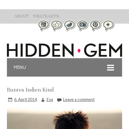
ABOUT
WELTKARTE
MENU
Buntes Indien Kind
6. April 2014
Eva
Leave a comment