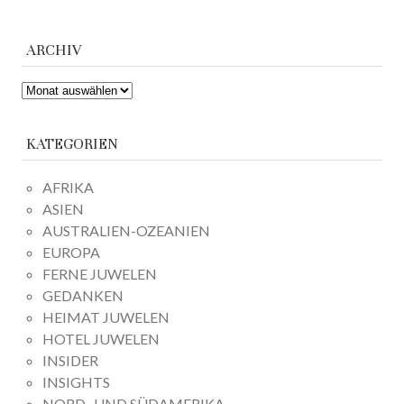
ARCHIV
ARCHIV
KATEGORIEN
AFRIKA
ASIEN
AUSTRALIEN-OZEANIEN
EUROPA
FERNE JUWELEN
GEDANKEN
HEIMAT JUWELEN
HOTEL JUWELEN
INSIDER
INSIGHTS
NORD- UND SÜDAMERIKA