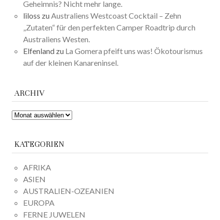
Geheimnis? Nicht mehr lange.
liloss
zu
Australiens Westcoast Cocktail – Zehn
„Zutaten“ für den perfekten Camper Roadtrip durch
Australiens Westen.
Elfenland
zu
La Gomera pfeift uns was! Ökotourismus
auf der kleinen Kanareninsel.
ARCHIV
ARCHIV
KATEGORIEN
AFRIKA
ASIEN
AUSTRALIEN-OZEANIEN
EUROPA
FERNE JUWELEN