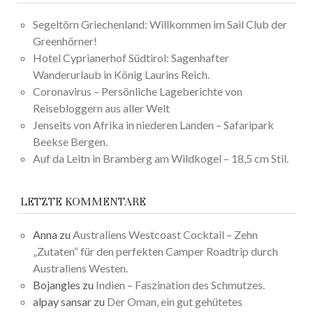
Segeltörn Griechenland: Willkommen im Sail Club der
Greenhörner!
Hotel Cyprianerhof Südtirol: Sagenhafter
Wanderurlaub in König Laurins Reich.
Coronavirus – Persönliche Lageberichte von
Reisebloggern aus aller Welt
Jenseits von Afrika in niederen Landen – Safaripark
Beekse Bergen.
Auf da Leitn in Bramberg am Wildkogel – 18,5 cm Stil.
LETZTE KOMMENTARE
Anna
zu
Australiens Westcoast Cocktail – Zehn
„Zutaten“ für den perfekten Camper Roadtrip durch
Australiens Westen.
Bojangles
zu
Indien – Faszination des Schmutzes.
alpay sansar
zu
Der Oman, ein gut gehütetes