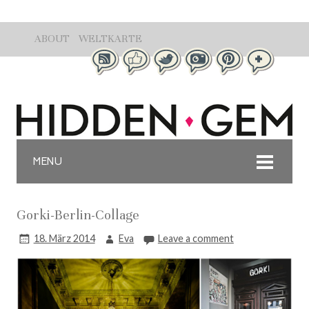
ABOUT
WELTKARTE
MENU
Gorki-Berlin-Collage
18. März 2014
Eva
Leave a comment