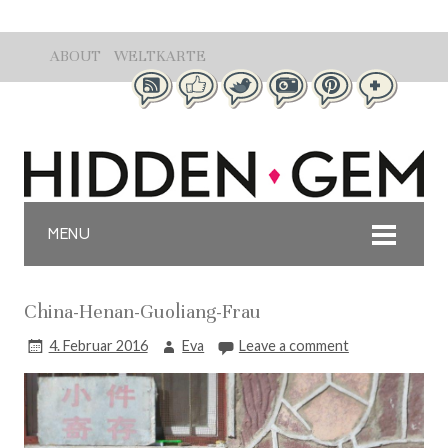
ABOUT
WELTKARTE
MENU
China-Henan-Guoliang-Frau
4. Februar 2016
Eva
Leave a comment