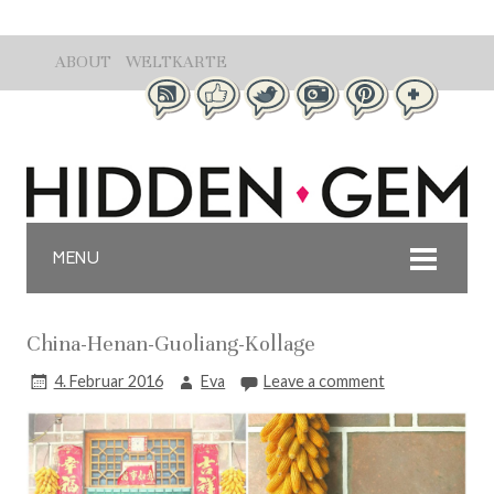
ABOUT
WELTKARTE
MENU
China-Henan-Guoliang-Kollage
4. Februar 2016
Eva
Leave a comment