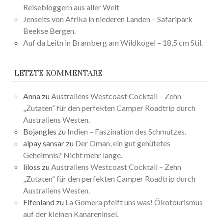
Reisebloggern aus aller Welt
Jenseits von Afrika in niederen Landen – Safaripark
Beekse Bergen.
Auf da Leitn in Bramberg am Wildkogel – 18,5 cm Stil.
LETZTE KOMMENTARE
Anna
zu
Australiens Westcoast Cocktail – Zehn
„Zutaten“ für den perfekten Camper Roadtrip durch
Australiens Westen.
Bojangles
zu
Indien – Faszination des Schmutzes.
alpay sansar
zu
Der Oman, ein gut gehütetes
Geheimnis? Nicht mehr lange.
liloss
zu
Australiens Westcoast Cocktail – Zehn
„Zutaten“ für den perfekten Camper Roadtrip durch
Australiens Westen.
Elfenland
zu
La Gomera pfeift uns was! Ökotourismus
auf der kleinen Kanareninsel.