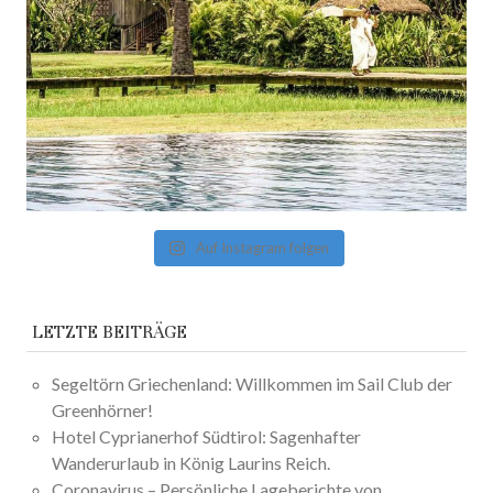
Auf Instagram folgen
LETZTE BEITRÄGE
Segeltörn Griechenland: Willkommen im Sail Club der
Greenhörner!
Hotel Cyprianerhof Südtirol: Sagenhafter
Wanderurlaub in König Laurins Reich.
Coronavirus – Persönliche Lageberichte von