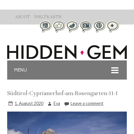
ABOUT
WELTKARTE
MENU
Südtirol-Cyprianerhof-am-Rosengarten-11-1
1. August 2020
Eva
Leave a comment