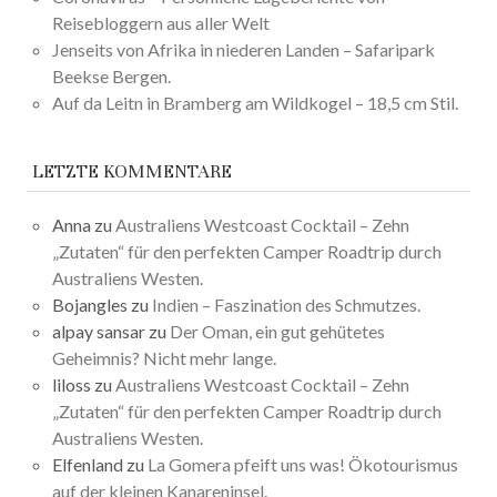
Reisebloggern aus aller Welt
Jenseits von Afrika in niederen Landen – Safaripark
Beekse Bergen.
Auf da Leitn in Bramberg am Wildkogel – 18,5 cm Stil.
LETZTE KOMMENTARE
Anna
zu
Australiens Westcoast Cocktail – Zehn
„Zutaten“ für den perfekten Camper Roadtrip durch
Australiens Westen.
Bojangles
zu
Indien – Faszination des Schmutzes.
alpay sansar
zu
Der Oman, ein gut gehütetes
Geheimnis? Nicht mehr lange.
liloss
zu
Australiens Westcoast Cocktail – Zehn
„Zutaten“ für den perfekten Camper Roadtrip durch
Australiens Westen.
Elfenland
zu
La Gomera pfeift uns was! Ökotourismus
auf der kleinen Kanareninsel.