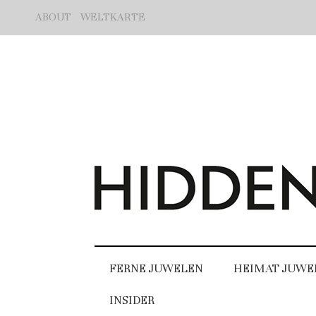
ABOUT
WELTKARTE
FERNE JUWELEN
HEIMAT JUWE
INSIDER