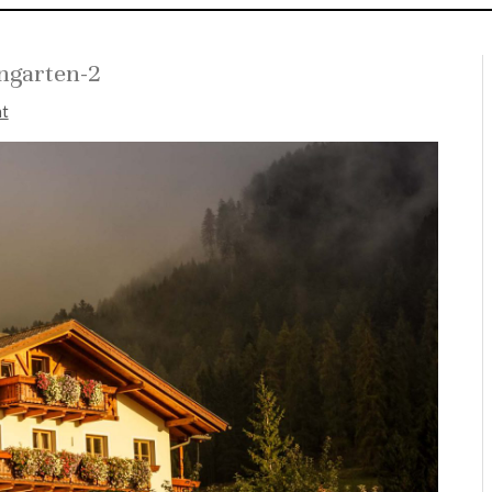
ngarten-2
nt