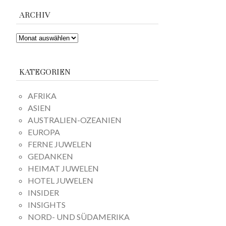
ARCHIV
ARCHIV
KATEGORIEN
AFRIKA
ASIEN
AUSTRALIEN-OZEANIEN
EUROPA
FERNE JUWELEN
GEDANKEN
HEIMAT JUWELEN
HOTEL JUWELEN
INSIDER
INSIGHTS
NORD- UND SÜDAMERIKA