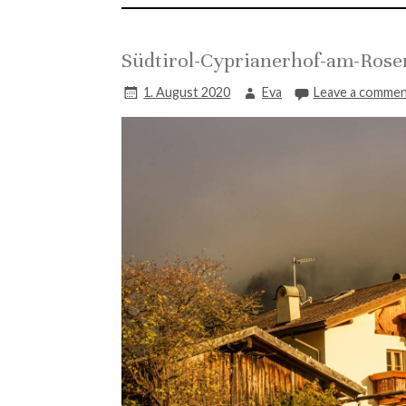
Südtirol-Cyprianerhof-am-Rose
1. August 2020
Eva
Leave a comme