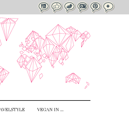
AVELSTYLE
VEGAN IN …