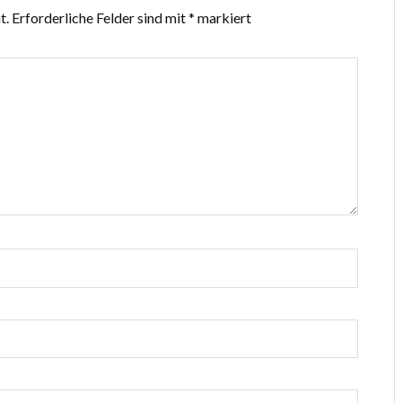
t.
Erforderliche Felder sind mit
*
markiert