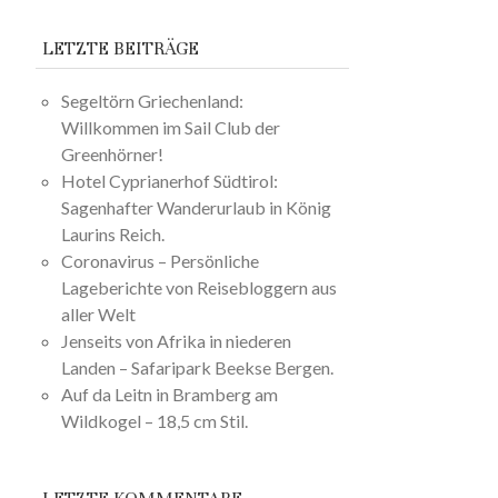
LETZTE BEITRÄGE
Segeltörn Griechenland:
Willkommen im Sail Club der
Greenhörner!
Hotel Cyprianerhof Südtirol:
Sagenhafter Wanderurlaub in König
Laurins Reich.
Coronavirus – Persönliche
Lageberichte von Reisebloggern aus
aller Welt
Jenseits von Afrika in niederen
Landen – Safaripark Beekse Bergen.
Auf da Leitn in Bramberg am
Wildkogel – 18,5 cm Stil.