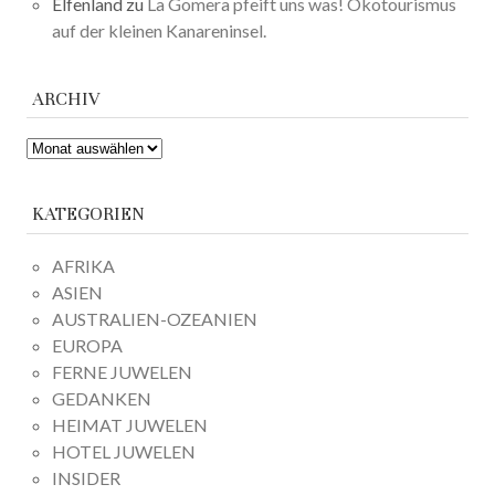
Elfenland
zu
La Gomera pfeift uns was! Ökotourismus
auf der kleinen Kanareninsel.
ARCHIV
ARCHIV
KATEGORIEN
AFRIKA
ASIEN
AUSTRALIEN-OZEANIEN
EUROPA
FERNE JUWELEN
GEDANKEN
HEIMAT JUWELEN
HOTEL JUWELEN
INSIDER