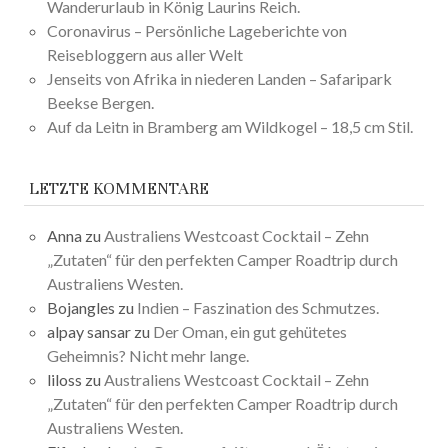
Wanderurlaub in König Laurins Reich.
Coronavirus – Persönliche Lageberichte von
Reisebloggern aus aller Welt
Jenseits von Afrika in niederen Landen – Safaripark
Beekse Bergen.
Auf da Leitn in Bramberg am Wildkogel – 18,5 cm Stil.
LETZTE KOMMENTARE
Anna
zu
Australiens Westcoast Cocktail – Zehn
„Zutaten“ für den perfekten Camper Roadtrip durch
Australiens Westen.
Bojangles
zu
Indien – Faszination des Schmutzes.
alpay sansar
zu
Der Oman, ein gut gehütetes
Geheimnis? Nicht mehr lange.
liloss
zu
Australiens Westcoast Cocktail – Zehn
„Zutaten“ für den perfekten Camper Roadtrip durch
Australiens Westen.