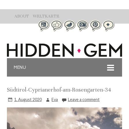
ABOUT
WELTKARTE
MENU
Südtirol-Cyprianerhof-am-Rosengarten-34
1. August 2020
Eva
Leave a comment