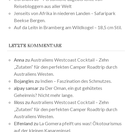
Reisebloggern aus aller Welt
Jenseits von Afrika in niederen Landen – Safaripark
Beekse Bergen.
Auf da Leitn in Bramberg am Wildkogel – 18,5 cm Stil.
LETZTE KOMMENTARE
Anna
zu
Australiens Westcoast Cocktail – Zehn
„Zutaten“ für den perfekten Camper Roadtrip durch
Australiens Westen.
Bojangles
zu
Indien – Faszination des Schmutzes.
alpay sansar
zu
Der Oman, ein gut gehütetes
Geheimnis? Nicht mehr lange.
liloss
zu
Australiens Westcoast Cocktail – Zehn
„Zutaten“ für den perfekten Camper Roadtrip durch
Australiens Westen.
Elfenland
zu
La Gomera pfeift uns was! Ökotourismus
auf der kleinen Kanareninsel.