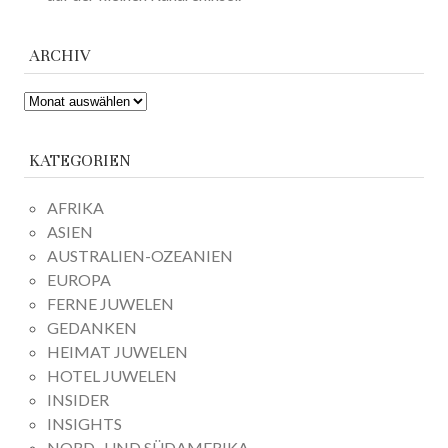
ARCHIV
ARCHIV
KATEGORIEN
AFRIKA
ASIEN
AUSTRALIEN-OZEANIEN
EUROPA
FERNE JUWELEN
GEDANKEN
HEIMAT JUWELEN
HOTEL JUWELEN
INSIDER
INSIGHTS
NORD- UND SÜDAMERIKA