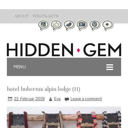
ABOUT
WELTKARTE
MENU
hotel hubertus alpin lodge (11)
22. Februar 2018
Eva
Leave a comment