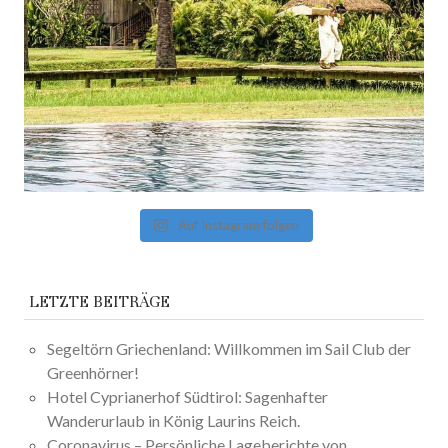
Auf Instagram folgen
LETZTE BEITRÄGE
Segeltörn Griechenland: Willkommen im Sail Club der
Greenhörner!
Hotel Cyprianerhof Südtirol: Sagenhafter
Wanderurlaub in König Laurins Reich.
Coronavirus – Persönliche Lageberichte von