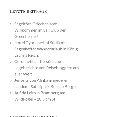
LETZTE BEITRÄGE
Segeltörn Griechenland:
Willkommen im Sail Club der
Greenhörner!
Hotel Cyprianerhof Südtirol:
Sagenhafter Wanderurlaub in König
Laurins Reich.
Coronavirus – Persönliche
Lageberichte von Reisebloggern aus
aller Welt
Jenseits von Afrika in niederen
Landen – Safaripark Beekse Bergen.
Auf da Leitn in Bramberg am
Wildkogel – 18,5 cm Stil.