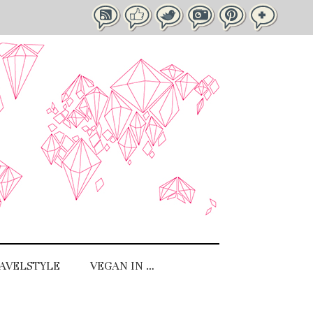
AVELSTYLE
VEGAN IN …