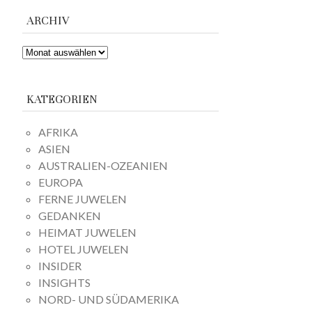
ARCHIV
ARCHIV
KATEGORIEN
AFRIKA
ASIEN
AUSTRALIEN-OZEANIEN
EUROPA
FERNE JUWELEN
GEDANKEN
HEIMAT JUWELEN
HOTEL JUWELEN
INSIDER
INSIGHTS
NORD- UND SÜDAMERIKA