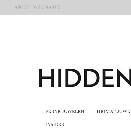
ABOUT
WELTKARTE
FERNE JUWELEN
HEIMAT JUWE
INSIDER