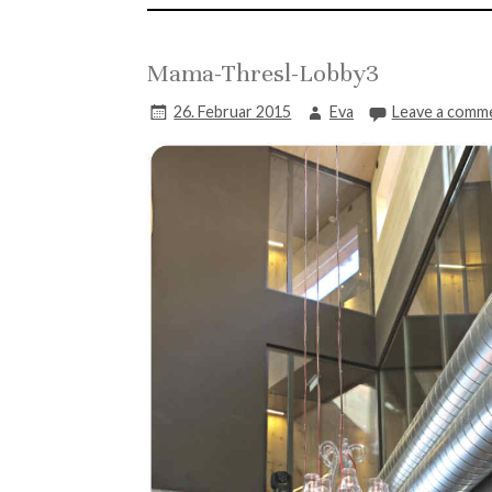
Mama-Thresl-Lobby3
26. Februar 2015
Eva
Leave a comm