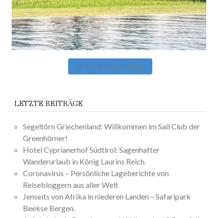
Auf Instagram folgen
LETZTE BEITRÄGE
Segeltörn Griechenland: Willkommen im Sail Club der
Greenhörner!
Hotel Cyprianerhof Südtirol: Sagenhafter
Wanderurlaub in König Laurins Reich.
Coronavirus – Persönliche Lageberichte von
Reisebloggern aus aller Welt
Jenseits von Afrika in niederen Landen – Safaripark
Beekse Bergen.