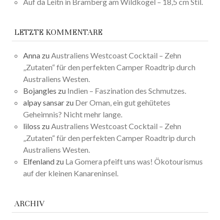
Auf da Leitn in Bramberg am Wildkogel – 18,5 cm Stil.
LETZTE KOMMENTARE
Anna
zu
Australiens Westcoast Cocktail – Zehn
„Zutaten“ für den perfekten Camper Roadtrip durch
Australiens Westen.
Bojangles
zu
Indien – Faszination des Schmutzes.
alpay sansar
zu
Der Oman, ein gut gehütetes
Geheimnis? Nicht mehr lange.
liloss
zu
Australiens Westcoast Cocktail – Zehn
„Zutaten“ für den perfekten Camper Roadtrip durch
Australiens Westen.
Elfenland
zu
La Gomera pfeift uns was! Ökotourismus
auf der kleinen Kanareninsel.
ARCHIV