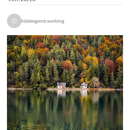
hiddengemtravelblog