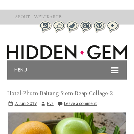
ABOUT
WELTKARTE
MENU
Hotel-Phum-Baitang-Siem-Reap-Collage-2
7. Juni 2019
Eva
Leave a comment