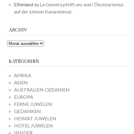
Elfenland
zu
La Gomera pfeift uns was! Ökotourismus
auf der kleinen Kanareninsel.
ARCHIV
ARCHIV
KATEGORIEN
AFRIKA
ASIEN
AUSTRALIEN-OZEANIEN
EUROPA
FERNE JUWELEN
GEDANKEN
HEIMAT JUWELEN
HOTEL JUWELEN
INSIDER