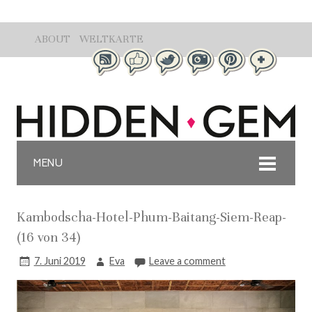
ABOUT
WELTKARTE
MENU
Kambodscha-Hotel-Phum-Baitang-Siem-Reap-
(16 von 34)
7. Juni 2019
Eva
Leave a comment