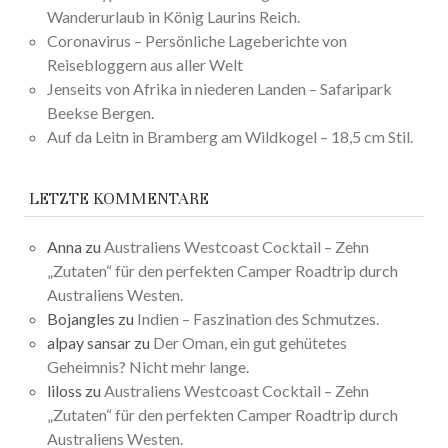
Wanderurlaub in König Laurins Reich.
Coronavirus – Persönliche Lageberichte von
Reisebloggern aus aller Welt
Jenseits von Afrika in niederen Landen – Safaripark
Beekse Bergen.
Auf da Leitn in Bramberg am Wildkogel – 18,5 cm Stil.
LETZTE KOMMENTARE
Anna
zu
Australiens Westcoast Cocktail – Zehn
„Zutaten“ für den perfekten Camper Roadtrip durch
Australiens Westen.
Bojangles
zu
Indien – Faszination des Schmutzes.
alpay sansar
zu
Der Oman, ein gut gehütetes
Geheimnis? Nicht mehr lange.
liloss
zu
Australiens Westcoast Cocktail – Zehn
„Zutaten“ für den perfekten Camper Roadtrip durch
Australiens Westen.