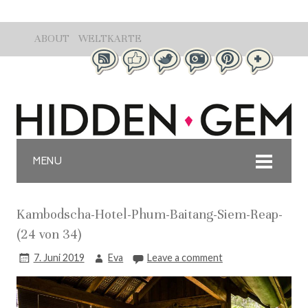
ABOUT
WELTKARTE
MENU
Kambodscha-Hotel-Phum-Baitang-Siem-Reap-
(24 von 34)
7. Juni 2019
Eva
Leave a comment