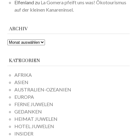
Elfenland
zu
La Gomera pfeift uns was! Ökotourismus
auf der kleinen Kanareninsel.
ARCHIV
ARCHIV
KATEGORIEN
AFRIKA
ASIEN
AUSTRALIEN-OZEANIEN
EUROPA
FERNE JUWELEN
GEDANKEN
HEIMAT JUWELEN
HOTEL JUWELEN
INSIDER