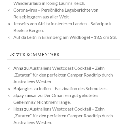
Wanderurlaub in König Laurins Reich.
Coronavirus – Persönliche Lageberichte von
Reisebloggern aus aller Welt
Jenseits von Afrika in niederen Landen – Safaripark
Beekse Bergen.
Auf da Leitn in Bramberg am Wildkogel – 18,5 cm Stil.
LETZTE KOMMENTARE
Anna
zu
Australiens Westcoast Cocktail – Zehn
„Zutaten“ für den perfekten Camper Roadtrip durch
Australiens Westen.
Bojangles
zu
Indien – Faszination des Schmutzes.
alpay sansar
zu
Der Oman, ein gut gehütetes
Geheimnis? Nicht mehr lange.
liloss
zu
Australiens Westcoast Cocktail – Zehn
„Zutaten“ für den perfekten Camper Roadtrip durch
Australiens Westen.