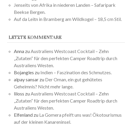
Jenseits von Afrika in niederen Landen – Safaripark
Beekse Bergen.
Auf da Leitn in Bramberg am Wildkogel – 18,5 cm Stil.
LETZTE KOMMENTARE
Anna
zu
Australiens Westcoast Cocktail – Zehn
„Zutaten“ für den perfekten Camper Roadtrip durch
Australiens Westen.
Bojangles
zu
Indien – Faszination des Schmutzes.
alpay sansar
zu
Der Oman, ein gut gehütetes
Geheimnis? Nicht mehr lange.
liloss
zu
Australiens Westcoast Cocktail – Zehn
„Zutaten“ für den perfekten Camper Roadtrip durch
Australiens Westen.
Elfenland
zu
La Gomera pfeift uns was! Ökotourismus
auf der kleinen Kanareninsel.