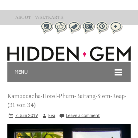
ABOUT
WELTKARTE
MENU
Kambodscha-Hotel-Phum-Baitang-Siem-Reap-
(31 von 34)
7. Juni 2019
Eva
Leave a comment