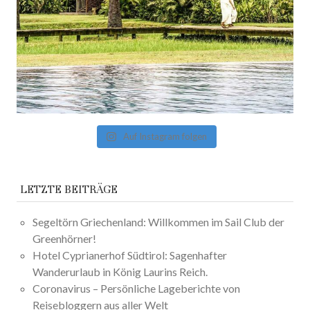
Auf Instagram folgen
LETZTE BEITRÄGE
Segeltörn Griechenland: Willkommen im Sail Club der
Greenhörner!
Hotel Cyprianerhof Südtirol: Sagenhafter
Wanderurlaub in König Laurins Reich.
Coronavirus – Persönliche Lageberichte von
Reisebloggern aus aller Welt