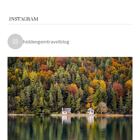
INSTAGRAM
hiddengemtravelblog