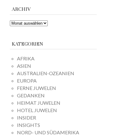
ARCHIV
ARCHIV
KATEGORIEN
AFRIKA
ASIEN
AUSTRALIEN-OZEANIEN
EUROPA
FERNE JUWELEN
GEDANKEN
HEIMAT JUWELEN
HOTEL JUWELEN
INSIDER
INSIGHTS
NORD- UND SÜDAMERIKA