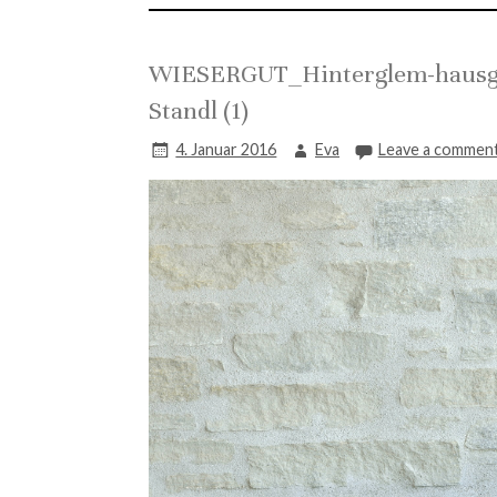
WIESERGUT_Hinterglem-hausge
Standl (1)
4. Januar 2016
Eva
Leave a commen