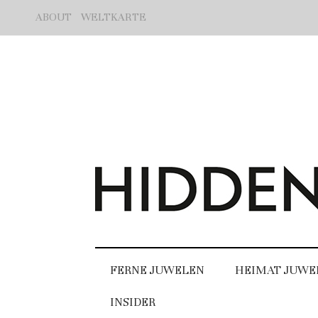
ABOUT
WELTKARTE
FERNE JUWELEN
HEIMAT JUWE
INSIDER