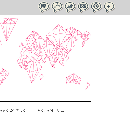
AVELSTYLE
VEGAN IN …