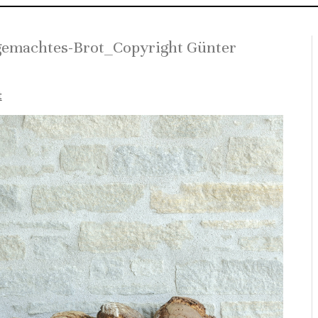
machtes-Brot_Copyright Günter
t