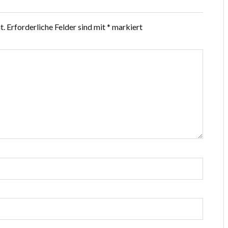
t.
Erforderliche Felder sind mit
*
markiert