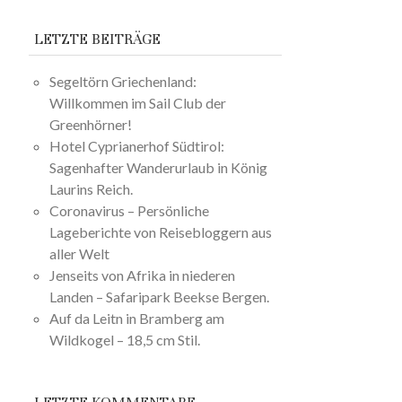
LETZTE BEITRÄGE
Segeltörn Griechenland:
Willkommen im Sail Club der
Greenhörner!
Hotel Cyprianerhof Südtirol:
Sagenhafter Wanderurlaub in König
Laurins Reich.
Coronavirus – Persönliche
Lageberichte von Reisebloggern aus
aller Welt
Jenseits von Afrika in niederen
Landen – Safaripark Beekse Bergen.
Auf da Leitn in Bramberg am
Wildkogel – 18,5 cm Stil.