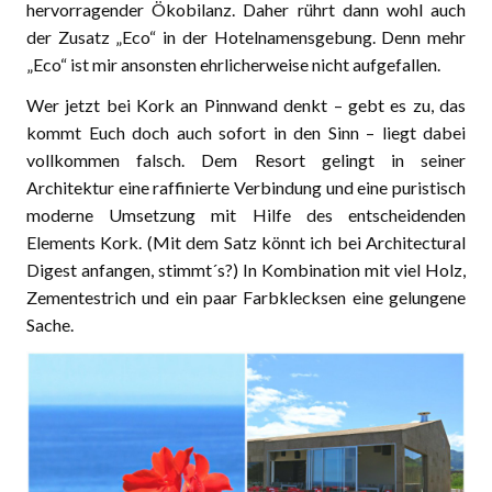
hervorragender Ökobilanz. Daher rührt dann wohl auch
der Zusatz „Eco“ in der Hotelnamensgebung. Denn mehr
„Eco“ ist mir ansonsten ehrlicherweise nicht aufgefallen.
Wer jetzt bei Kork an Pinnwand denkt – gebt es zu, das
kommt Euch doch auch sofort in den Sinn – liegt dabei
vollkommen falsch. Dem Resort gelingt in seiner
Architektur eine raffinierte Verbindung und eine puristisch
moderne Umsetzung mit Hilfe des entscheidenden
Elements Kork. (Mit dem Satz könnt ich bei Architectural
Digest anfangen, stimmt´s?) In Kombination mit viel Holz,
Zementestrich und ein paar Farbklecksen eine gelungene
Sache.