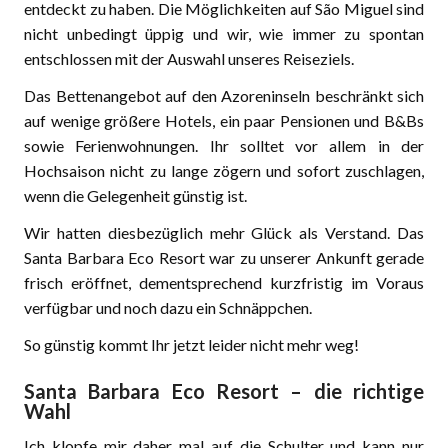
entdeckt zu haben. Die Möglichkeiten auf São Miguel sind
nicht unbedingt üppig und wir, wie immer zu spontan
entschlossen mit der Auswahl unseres Reiseziels.
Das Bettenangebot auf den Azoreninseln beschränkt sich
auf wenige größere Hotels, ein paar Pensionen und B&Bs
sowie Ferienwohnungen. Ihr solltet vor allem in der
Hochsaison nicht zu lange zögern und sofort zuschlagen,
wenn die Gelegenheit günstig ist.
Wir hatten diesbezüglich mehr Glück als Verstand. Das
Santa Barbara Eco Resort war zu unserer Ankunft gerade
frisch eröffnet, dementsprechend kurzfristig im Voraus
verfügbar und noch dazu ein Schnäppchen.
So günstig kommt Ihr jetzt leider nicht mehr weg!
Santa Barbara Eco Resort – die richtige
Wahl
Ich klopfe mir daher mal auf die Schulter und kann nur