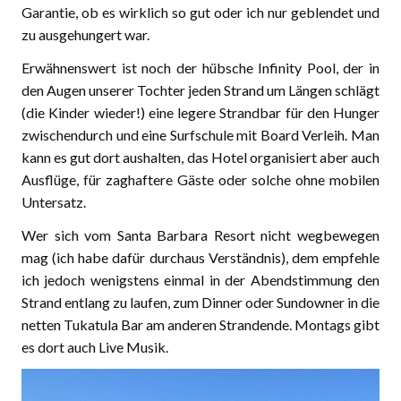
Garantie, ob es wirklich so gut oder ich nur geblendet und
zu ausgehungert war.
Erwähnenswert ist noch der hübsche Infinity Pool, der in
den Augen unserer Tochter jeden Strand um Längen schlägt
(die Kinder wieder!) eine legere Strandbar für den Hunger
zwischendurch und eine Surfschule mit Board Verleih. Man
kann es gut dort aushalten, das Hotel organisiert aber auch
Ausflüge, für zaghaftere Gäste oder solche ohne mobilen
Untersatz.
Wer sich vom Santa Barbara Resort nicht wegbewegen
mag (ich habe dafür durchaus Verständnis), dem empfehle
ich jedoch wenigstens einmal in der Abendstimmung den
Strand entlang zu laufen, zum Dinner oder Sundowner in die
netten Tukatula Bar am anderen Strandende. Montags gibt
es dort auch Live Musik.