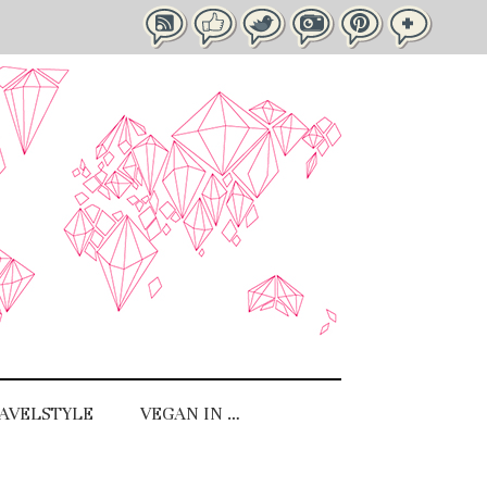
AVELSTYLE
VEGAN IN …