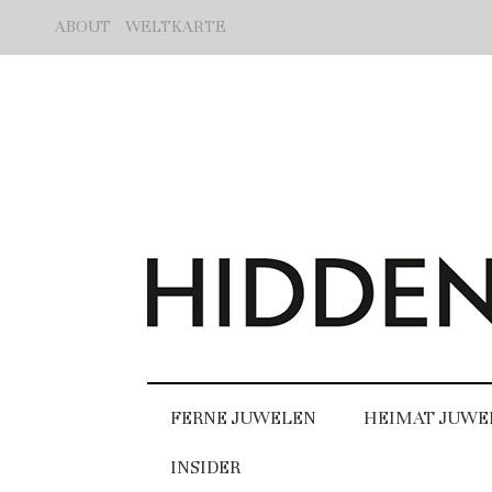
ABOUT
WELTKARTE
FERNE JUWELEN
HEIMAT JUWE
INSIDER