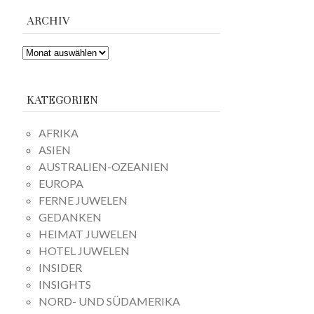
ARCHIV
ARCHIV
KATEGORIEN
AFRIKA
ASIEN
AUSTRALIEN-OZEANIEN
EUROPA
FERNE JUWELEN
GEDANKEN
HEIMAT JUWELEN
HOTEL JUWELEN
INSIDER
INSIGHTS
NORD- UND SÜDAMERIKA