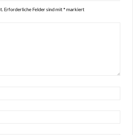
t.
Erforderliche Felder sind mit
*
markiert