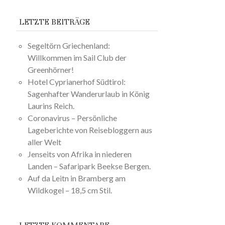
LETZTE BEITRÄGE
Segeltörn Griechenland:
Willkommen im Sail Club der
Greenhörner!
Hotel Cyprianerhof Südtirol:
Sagenhafter Wanderurlaub in König
Laurins Reich.
Coronavirus – Persönliche
Lageberichte von Reisebloggern aus
aller Welt
Jenseits von Afrika in niederen
Landen – Safaripark Beekse Bergen.
Auf da Leitn in Bramberg am
Wildkogel – 18,5 cm Stil.