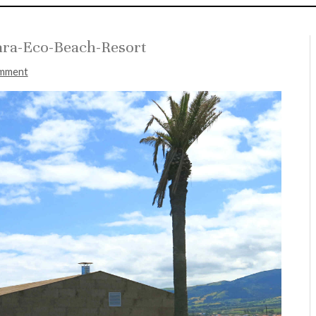
ara-Eco-Beach-Resort
omment