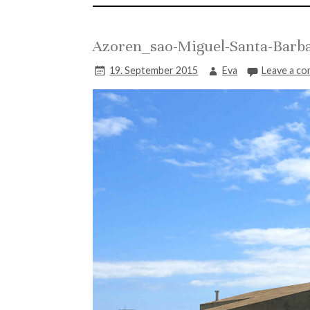
Azoren_sao-Miguel-Santa-Barb
19. September 2015
Eva
Leave a c