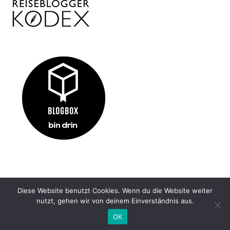
Diese Website benutzt Cookies. Wenn du die Website weiter
IMPRESSUM
KONTAKT
DATENSCHUTZ
nutzt, gehen wir von deinem Einverständnis aus.
@ HIDDENGEM.DE 2022
OK