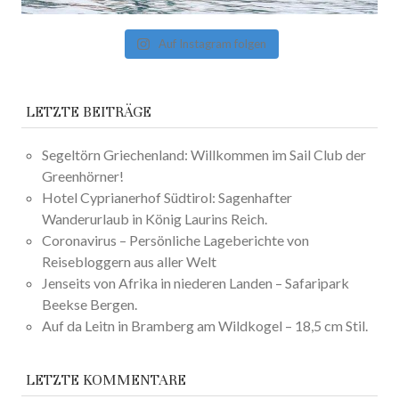
Auf Instagram folgen
LETZTE BEITRÄGE
Segeltörn Griechenland: Willkommen im Sail Club der
Greenhörner!
Hotel Cyprianerhof Südtirol: Sagenhafter
Wanderurlaub in König Laurins Reich.
Coronavirus – Persönliche Lageberichte von
Reisebloggern aus aller Welt
Jenseits von Afrika in niederen Landen – Safaripark
Beekse Bergen.
Auf da Leitn in Bramberg am Wildkogel – 18,5 cm Stil.
LETZTE KOMMENTARE