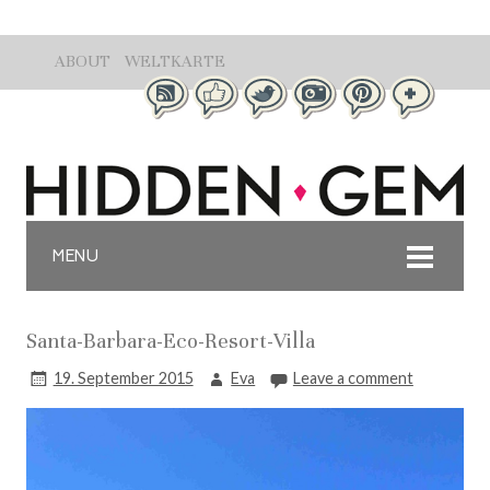
ABOUT
WELTKARTE
MENU
Santa-Barbara-Eco-Resort-Villa
19. September 2015
Eva
Leave a comment