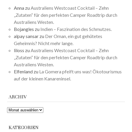
Anna
zu
Australiens Westcoast Cocktail – Zehn
„Zutaten“ für den perfekten Camper Roadtrip durch
Australiens Westen.
Bojangles
zu
Indien – Faszination des Schmutzes.
alpay sansar
zu
Der Oman, ein gut gehütetes
Geheimnis? Nicht mehr lange.
liloss
zu
Australiens Westcoast Cocktail – Zehn
„Zutaten“ für den perfekten Camper Roadtrip durch
Australiens Westen.
Elfenland
zu
La Gomera pfeift uns was! Ökotourismus
auf der kleinen Kanareninsel.
ARCHIV
ARCHIV
KATEGORIEN