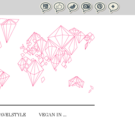
AVELSTYLE
VEGAN IN …