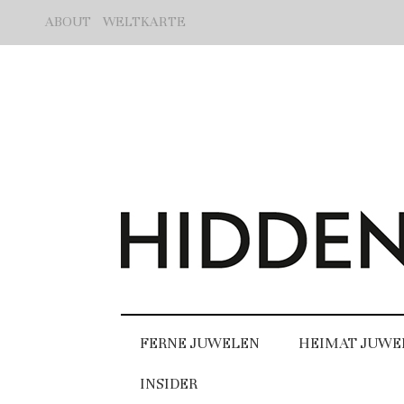
ABOUT
WELTKARTE
FERNE JUWELEN
HEIMAT JUWE
INSIDER