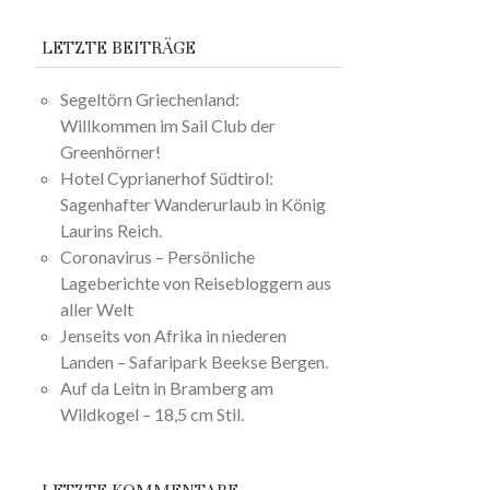
LETZTE BEITRÄGE
Segeltörn Griechenland:
Willkommen im Sail Club der
Greenhörner!
Hotel Cyprianerhof Südtirol:
Sagenhafter Wanderurlaub in König
Laurins Reich.
Coronavirus – Persönliche
Lageberichte von Reisebloggern aus
aller Welt
Jenseits von Afrika in niederen
Landen – Safaripark Beekse Bergen.
Auf da Leitn in Bramberg am
Wildkogel – 18,5 cm Stil.