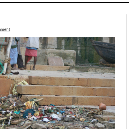
mment