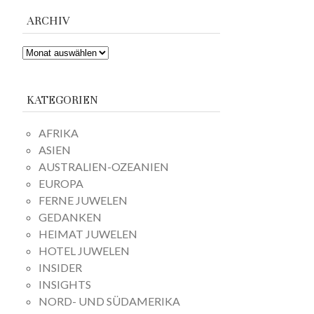
ARCHIV
ARCHIV
KATEGORIEN
AFRIKA
ASIEN
AUSTRALIEN-OZEANIEN
EUROPA
FERNE JUWELEN
GEDANKEN
HEIMAT JUWELEN
HOTEL JUWELEN
INSIDER
INSIGHTS
NORD- UND SÜDAMERIKA